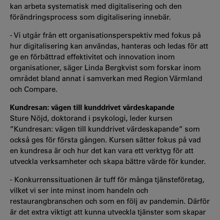
kan arbeta systematisk med digitalisering och den
förändringsprocess som digitalisering innebär.
- Vi utgår från ett organisationsperspektiv med fokus på
hur digitalisering kan användas, hanteras och ledas för att
ge en förbättrad effektivitet och innovation inom
organisationer, säger Linda Bergkvist som forskar inom
området bland annat i samverkan med Region Värmland
och Compare.
Kundresan: vägen till kunddrivet värdeskapande
Sture Nöjd, doktorand i psykologi, leder kursen
”Kundresan: vägen till kunddrivet värdeskapande” som
också ges för första gången. Kursen sätter fokus på vad
en kundresa är och hur det kan vara ett verktyg för att
utveckla verksamheter och skapa bättre värde för kunder.
- Konkurrenssituationen är tuff för många tjänsteföretag,
vilket vi ser inte minst inom handeln och
restaurangbranschen och som en följ av pandemin. Därför
är det extra viktigt att kunna utveckla tjänster som skapar