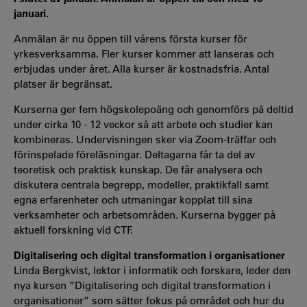
januari.
Anmälan är nu öppen till vårens första kurser för
yrkesverksamma. Fler kurser kommer att lanseras och
erbjudas under året. Alla kurser är kostnadsfria. Antal
platser är begränsat.
Kurserna ger fem högskolepoäng och genomförs på deltid
under cirka 10 - 12 veckor så att arbete och studier kan
kombineras. Undervisningen sker via Zoom-träffar och
förinspelade föreläsningar. Deltagarna får ta del av
teoretisk och praktisk kunskap. De får analysera och
diskutera centrala begrepp, modeller, praktikfall samt
egna erfarenheter och utmaningar kopplat till sina
verksamheter och arbetsområden. Kurserna bygger på
aktuell forskning vid CTF.
Digitalisering och digital transformation i organisationer
Linda Bergkvist, lektor i informatik och forskare, leder den
nya kursen ”Digitalisering och digital transformation i
organisationer” som sätter fokus på området och hur du