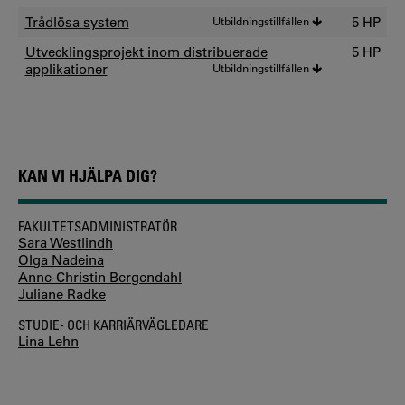
Trådlösa system
Utbildningstillfällen
5 HP
Utvecklingsprojekt inom distribuerade
5 HP
applikationer
Utbildningstillfällen
KAN VI HJÄLPA DIG?
FAKULTETSADMINISTRATÖR
Sara Westlindh
Olga Nadeina
Anne-Christin Bergendahl
Juliane Radke
STUDIE- OCH KARRIÄRVÄGLEDARE
Lina Lehn