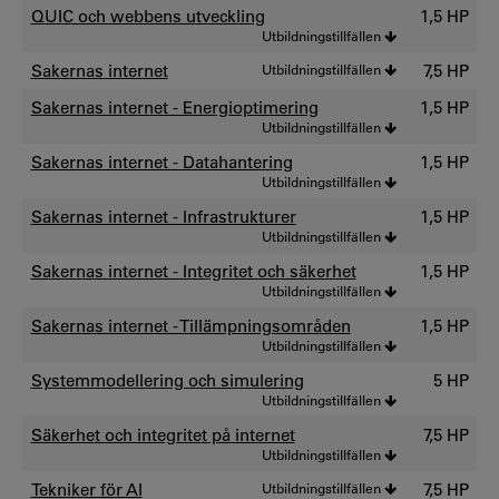
QUIC och webbens utveckling
1,5 HP
Utbildningstillfällen
Sakernas internet
Utbildningstillfällen
7,5 HP
Sakernas internet - Energioptimering
1,5 HP
Utbildningstillfällen
Sakernas internet - Datahantering
1,5 HP
Utbildningstillfällen
Sakernas internet - Infrastrukturer
1,5 HP
Utbildningstillfällen
Sakernas internet - Integritet och säkerhet
1,5 HP
Utbildningstillfällen
Sakernas internet - Tillämpningsområden
1,5 HP
Utbildningstillfällen
Systemmodellering och simulering
5 HP
Utbildningstillfällen
Säkerhet och integritet på internet
7,5 HP
Utbildningstillfällen
Tekniker för AI
Utbildningstillfällen
7,5 HP