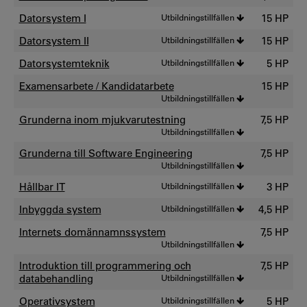
Datorsystem I
Utbildningstillfällen
15 HP
Datorsystem II
Utbildningstillfällen
15 HP
Datorsystemteknik
Utbildningstillfällen
5 HP
Examensarbete / Kandidatarbete
15 HP
Utbildningstillfällen
Grunderna inom mjukvarutestning
7,5 HP
Utbildningstillfällen
Grunderna till Software Engineering
7,5 HP
Utbildningstillfällen
Hållbar IT
Utbildningstillfällen
3 HP
Inbyggda system
Utbildningstillfällen
4,5 HP
Internets domännamnssystem
7,5 HP
Utbildningstillfällen
Introduktion till programmering och
7,5 HP
databehandling
Utbildningstillfällen
Operativsystem
Utbildningstillfällen
5 HP