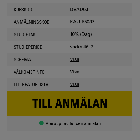
DVAD63
KURSKOD
KAU-55037
ANMÄLNINGSKOD
10% (Dag)
STUDIETAKT
vecka 46–2
STUDIEPERIOD
Visa
SCHEMA
Visa
VÄLKOMSTINFO
Visa
LITTERATURLISTA
TILL ANMÄLAN
Återöppnad för sen anmälan