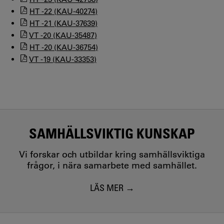
HT -22 (KAU-40274)
HT -21 (KAU-37639)
VT -20 (KAU-35487)
HT -20 (KAU-36754)
VT -19 (KAU-33353)
SAMHÄLLSVIKTIG KUNSKAP
Vi forskar och utbildar kring samhällsviktiga
frågor, i nära samarbete med samhället.
LÄS MER