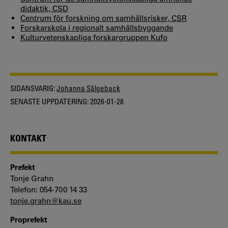
didaktik, CSD
Centrum för forskning om samhällsrisker, CSR
Forskarskola i regionalt samhällsbyggande
Kulturvetenskapliga forskargruppen Kufo
SIDANSVARIG:
Johanna Sälgeback
SENASTE UPPDATERING:
2026-01-28
KONTAKT
Prefekt
Tonje Grahn
Telefon: 054-700 14 33
tonje.grahn@kau.se
Proprefekt