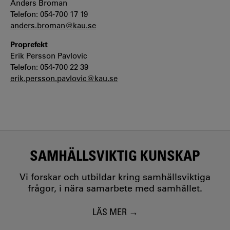
Anders Broman
Telefon: 054-700 17 19
anders.broman@kau.se
Proprefekt
Erik Persson Pavlovic
Telefon: 054-700 22 39
erik.persson.pavlovic@kau.se
SAMHÄLLSVIKTIG KUNSKAP
Vi forskar och utbildar kring samhällsviktiga
frågor, i nära samarbete med samhället.
LÄS MER