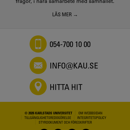
frågor, i nära samarbete med samhället.
LÄS MER
054-700 10 00
INFO@KAU.SE
HITTA HIT
© 2026 KARLSTADS UNIVERSITET
OM WEBBSIDAN
TILLGÄNGLIGHETSREDOGÖRELSE
INTEGRITETSPOLICY
STYRDOKUMENT OCH FÖRESKRIFTER