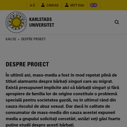
Hoppa
A-Ö
CANVAS
MITT KAU
till
huvudinnehåll
KARLSTADS
UNIVERSITET
Länkstig
KAU.SE
> DESPRE PROIECT
DESPRE PROIECT
În ultimii ani, mass-media a fost în mod repetat plină de
titluri alarmante despre bărbați singuri care au migrat.
Există presupuneri implicite aici că bărbații singuri și fără
apropiere de familia lor de origine constituie o problemă
specială pentru societatea gazdă, nu în ultimul rând din
cauza riscului de abuz sexual. Dar dacă în calitate de
consumator de mass-media din cauza acestei expuneri
media a grupului solicitați cercetări, astăzi veți găsi foarte
puține studii despre acești bărbați.