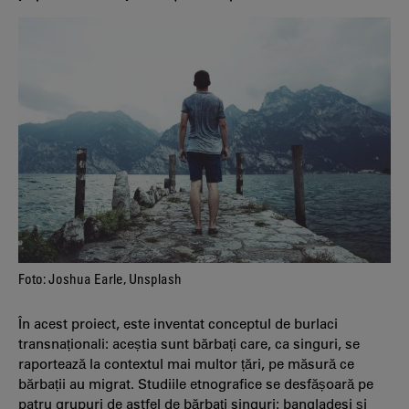
Foto: Joshua Earle, Unsplash
În acest proiect, este inventat conceptul de burlaci
transnaționali: aceștia sunt bărbați care, ca singuri, se
raportează la contextul mai multor țări, pe măsură ce
bărbații au migrat. Studiile etnografice se desfășoară pe
patru grupuri de astfel de bărbați singuri: bangladesi și