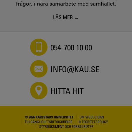
frågor, i nära samarbete med samhället.
LÄS MER
054-700 10 00
INFO@KAU.SE
HITTA HIT
© 2026 KARLSTADS UNIVERSITET
OM WEBBSIDAN
TILLGÄNGLIGHETSREDOGÖRELSE
INTEGRITETSPOLICY
STYRDOKUMENT OCH FÖRESKRIFTER