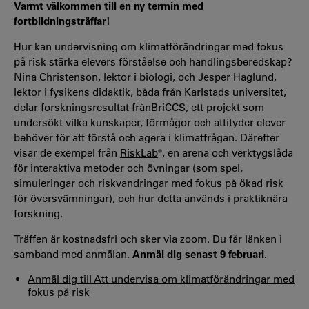
Varmt välkommen till en ny termin med
fortbildningsträffar!
Hur kan undervisning om klimatförändringar med fokus
på risk stärka elevers förståelse och handlingsberedskap?
Nina Christenson, lektor i biologi, och Jesper Haglund,
lektor i fysikens didaktik, båda från Karlstads universitet,
delar forskningsresultat frånBriCCS, ett projekt som
undersökt vilka kunskaper, förmågor och attityder elever
behöver för att förstå och agera i klimatfrågan. Därefter
visar de exempel från
RiskLab
®, en arena och verktygslåda
för interaktiva metoder och övningar (som spel,
simuleringar och riskvandringar med fokus på ökad risk
för översvämningar), och hur detta används i praktiknära
forskning.
Träffen är kostnadsfri och sker via zoom. Du får länken i
samband med anmälan.
Anmäl dig senast 9 februari.
Anmäl dig till Att undervisa om klimatförändringar med
fokus på risk