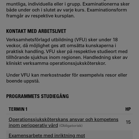
muntliga, individuella eller i grupp. Examinationerna sker
både under och i slutet av varje kurs. Examinationsform
framgår av respektive kursplan.
KONTAKT MED ARBETSLIVET
Verksamhetsförlagd utbildning (VFU) sker under 18
veckor, då möjlighet ges att omsätta kunskaperna i
praktisk handling. VFU sker på respektive studieort med
tillhörande sjukhus inom regionen. Handledning sker av
kliniskt verksamma operationssjuksköterskor.
Under VFU kan merkostnader för exempelvis resor eller
boende uppstå.
PROGRAMMETS STUDIEGÅNG
TERMIN 1
HP
Operationssjuksköterskans ansvar och kompetens
15
inom perioperativ vård
(Obligatorisk)
Examensarbete med inriktning mot