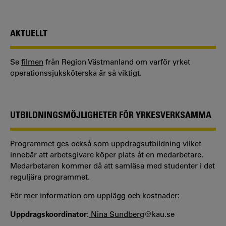
AKTUELLT
Se
filmen
från Region Västmanland om varför yrket
operationssjuksköterska är så viktigt.
UTBILDNINGSMÖJLIGHETER FÖR YRKESVERKSAMMA
Programmet ges också som uppdragsutbildning vilket
innebär att arbetsgivare köper plats åt en medarbetare.
Medarbetaren kommer då att samläsa med studenter i det
reguljära programmet.
För mer information om upplägg och kostnader:
Uppdragskoordinator
:
Nina Sundberg
@kau.se