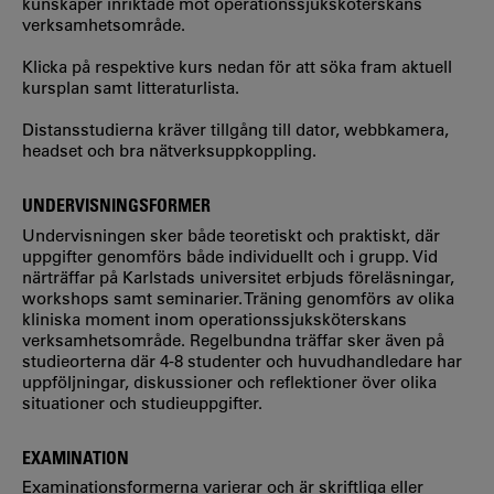
kunskaper inriktade mot operationssjuksköterskans
verksamhetsområde.
Klicka på respektive kurs nedan för att söka fram aktuell
kursplan samt litteraturlista.
Distansstudierna kräver tillgång till dator, webbkamera,
headset och bra nätverksuppkoppling.
UNDERVISNINGSFORMER
Undervisningen sker både teoretiskt och praktiskt, där
uppgifter genomförs både individuellt och i grupp. Vid
närträffar på Karlstads universitet erbjuds föreläsningar,
workshops samt seminarier. Träning genomförs av olika
kliniska moment inom operationssjuksköterskans
verksamhetsområde. Regelbundna träffar sker även på
studieorterna där 4-8 studenter och huvudhandledare har
uppföljningar, diskussioner och reflektioner över olika
situationer och studieuppgifter.
EXAMINATION
Examinationsformerna varierar och är skriftliga eller