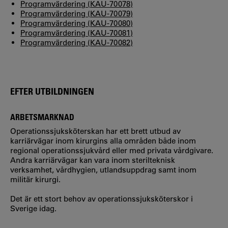
Programvärdering (KAU-70078)
Programvärdering (KAU-70079)
Programvärdering (KAU-70080)
Programvärdering (KAU-70081)
Programvärdering (KAU-70082)
EFTER UTBILDNINGEN
ARBETSMARKNAD
Operationssjuksköterskan har ett brett utbud av
karriärvägar inom kirurgins alla områden både inom
regional operationssjukvård eller med privata vårdgivare.
Andra karriärvägar kan vara inom sterilteknisk
verksamhet, vårdhygien, utlandsuppdrag samt inom
militär kirurgi.
Det är ett stort behov av operationssjuksköterskor i
Sverige idag.