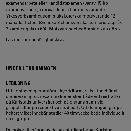
examensarbete eller kandidatexamen (varav 15 hp
examensarbete) i omvårdnad, eller motsvarande.
Yrkesverksamhet som sjuksköterska motsvarande 12
månader heltid. Svenska 3 eller svenska som andraspråk
3 samt engelska 6/A. Motsvarandebedömning kan göras.
Läs mer om behörighetskrav
UNDER UTBILDNINGEN
UTBILDNING
Utbildningen genomförs i hybridform, vilket innebär att
undervisning och examinationer sker både vid närträffar
på Karlstads universitet och på distans samt vid
gruppträffar på respektive studieort. Utbildningen går på
helfart vilket innebär studier 40 tim/vecka både individuellt
och i grupp.
Du söker till någon av de sex studieorterna; Karlstad,