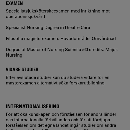
EXAMEN
Specialistsjuksköterskeexamen med inriktning mot
operationssjukvård
Specialist Nursing Degree in Theatre Care
Filosofie magisterexamen. Huvudområde: Omvårdnad
Degree of Master of Nursing Science /60 credits. Major:
Nursing
VIDARE STUDIER
Efter avslutade studier kan du studera vidare för en
masterexamen alternativt söka forskarutbildning.
INTERNATIONALISERING
För att öka kunskapen och förståelsen för andra länder
och internationella förhållanden och för att fördjupa
förståelsen om det egna landet ingår studier om andra