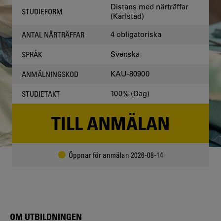
Distans med närträffar
STUDIEFORM
(Karlstad)
4 obligatoriska
ANTAL NÄRTRÄFFAR
Svenska
SPRÅK
KAU-80900
ANMÄLNINGSKOD
100% (Dag)
STUDIETAKT
TILL ANMÄLAN
Öppnar för anmälan 2026-08-14
OM UTBILDNINGEN