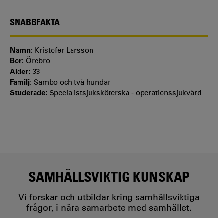
SNABBFAKTA
Namn:
Kristofer Larsson
Bor:
Örebro
Ålder:
33
Familj
: Sambo och två hundar
Studerade:
Specialistsjuksköterska - operationssjukvård
SAMHÄLLSVIKTIG KUNSKAP
Vi forskar och utbildar kring samhällsviktiga
frågor, i nära samarbete med samhället.