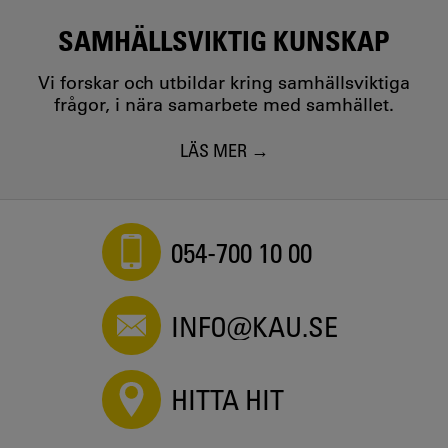
SAMHÄLLSVIKTIG KUNSKAP
Vi forskar och utbildar kring samhällsviktiga
frågor, i nära samarbete med samhället.
LÄS MER
054-700 10 00
INFO@KAU.SE
HITTA HIT