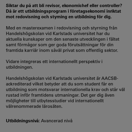
Siktar du på att bli revisor, ekonomichef eller controller?
Då är ett utbildningsprogram i företagsekonomi inriktat
mot redovisning och styrning en utbildning för dig.
Med en masterexamen i redovisning och styrning från
Handelshögskolan vid Karlstads universitet har du
aktuella kunskaper om den senaste utvecklingen i fältet
samt förmågor som ger goda förutsättningar för din
framtida karriär inom såväl privat som offentlig sektor.
Vidare integreras ett internationellt perspektiv i
utbildningen.
Handelshögskolan vid Karlstads universitet är AACSB-
ackrediterad vilket betyder att du som student får en
utbildning som motsvarar internationella krav och står väl
rustad inför framtidens utmaningar. Det ger dig även
möjligheter till utbytesstudier vid internationellt
välrenommerade lärosäten.
Utbildningsnivå:
Avancerad nivå