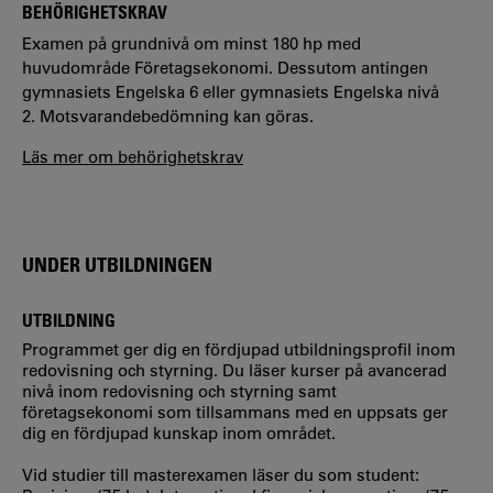
BEHÖRIGHETSKRAV
Examen på grundnivå om minst 180 hp med
huvudområde Företagsekonomi. Dessutom antingen
gymnasiets Engelska 6 eller gymnasiets Engelska nivå
2. Motsvarandebedömning kan göras.
Läs mer om behörighetskrav
UNDER UTBILDNINGEN
UTBILDNING
Programmet ger dig en fördjupad utbildningsprofil inom
redovisning och styrning. Du läser kurser på avancerad
nivå inom redovisning och styrning samt
företagsekonomi som tillsammans med en uppsats ger
dig en fördjupad kunskap inom området.
Vid studier till masterexamen läser du som student: