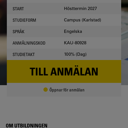
OCCASION
Hösttermin 2027
START
Campus (Karlstad)
STUDIEFORM
Engelska
SPRÅK
KAU-80928
ANMÄLNINGSKOD
100% (Dag)
STUDIETAKT
TILL ANMÄLAN
Öppnar för anmälan
OM UTBILDNINGEN