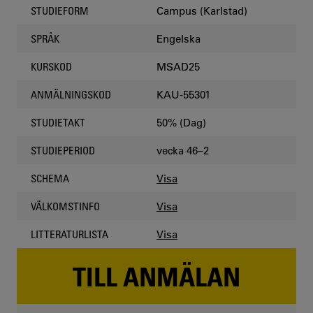
Campus (Karlstad)
STUDIEFORM
Engelska
SPRÅK
MSAD25
KURSKOD
KAU-55301
ANMÄLNINGSKOD
50% (Dag)
STUDIETAKT
vecka 46–2
STUDIEPERIOD
Visa
SCHEMA
Visa
VÄLKOMSTINFO
Visa
LITTERATURLISTA
TILL ANMÄLAN