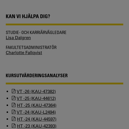
KAN VI HJÄLPA DIG?
STUDIE- OCH KARRIÄRVÄGLEDARE
Lisa Dalgren
FAKULTETSADMINISTRATÖR
Charlotte Fallqvist
KURSUTVÄRDERINGSANALYSER
VT -26 (KAU-47382)
VT -25 (KAU-44612)
HT -25 (KAU-47364)
VT -24 (KAU-L2494)
HT -24 (KAU-44597)
HT -23 (KAU-42393)