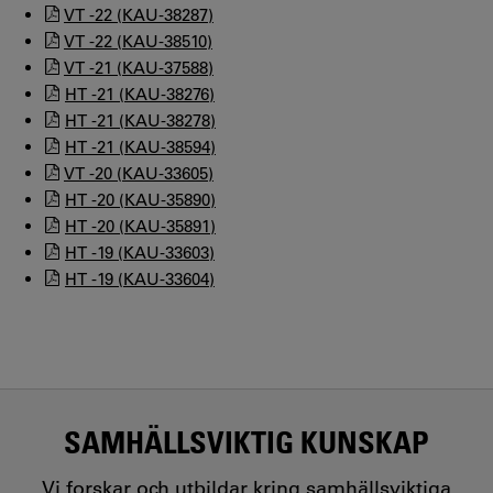
VT -22 (KAU-38287)
VT -22 (KAU-38510)
VT -21 (KAU-37588)
HT -21 (KAU-38276)
HT -21 (KAU-38278)
HT -21 (KAU-38594)
VT -20 (KAU-33605)
HT -20 (KAU-35890)
HT -20 (KAU-35891)
HT -19 (KAU-33603)
HT -19 (KAU-33604)
SAMHÄLLSVIKTIG KUNSKAP
Vi forskar och utbildar kring samhällsviktiga