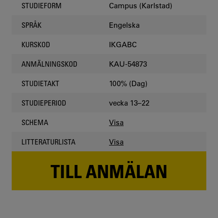
Campus (Karlstad)
STUDIEFORM
Engelska
SPRÅK
IKGABC
KURSKOD
KAU-54873
ANMÄLNINGSKOD
100% (Dag)
STUDIETAKT
vecka 13–22
STUDIEPERIOD
Visa
SCHEMA
Visa
LITTERATURLISTA
TILL ANMÄLAN