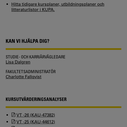
Hitta tidigare kursplaner, utbildningsplaner och
litteraturlistor i KUPA.
KAN VI HJÄLPA DIG?
STUDIE- OCH KARRIÄRVÄGLEDARE
Lisa Dalgren
FAKULTETSADMINISTRATÖR
Charlotte Fallqvist
KURSUTVÄRDERINGSANALYSER
VT -26 (KAU-47382)
VT -25 (KAU-44612)