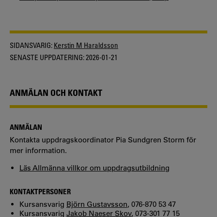
SIDANSVARIG:
Kerstin M Haraldsson
SENASTE UPPDATERING:
2026-01-21
ANMÄLAN OCH KONTAKT
ANMÄLAN
Kontakta uppdragskoordinator Pia Sundgren Storm för
mer information.
Läs Allmänna villkor om uppdragsutbildning
KONTAKTPERSONER
Kursansvarig
Björn Gustavsson
, 076-870 53 47
Kursansvarig
Jakob Naeser Skov
, 073-301 77 15