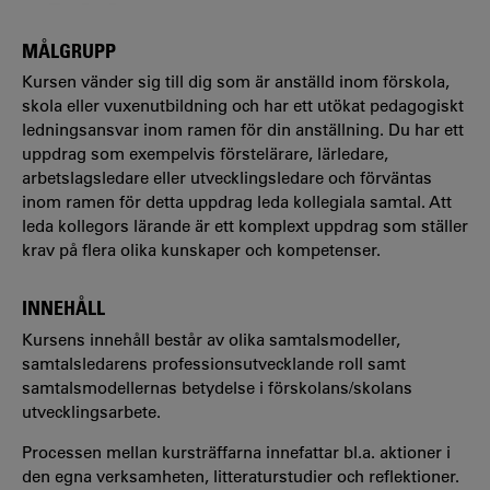
MÅLGRUPP
Kursen vänder sig till dig som är anställd inom förskola,
skola eller vuxenutbildning och har ett utökat pedagogiskt
ledningsansvar inom ramen för din anställning. Du har ett
uppdrag som exempelvis förstelärare, lärledare,
arbetslagsledare eller utvecklingsledare och förväntas
inom ramen för detta uppdrag leda kollegiala samtal. Att
leda kollegors lärande är ett komplext uppdrag som ställer
krav på flera olika kunskaper och kompetenser.
INNEHÅLL
Kursens innehåll består av olika samtalsmodeller,
samtalsledarens professionsutvecklande roll samt
samtalsmodellernas betydelse i förskolans/skolans
utvecklingsarbete.
Processen mellan kursträffarna innefattar bl.a. aktioner i
den egna verksamheten, litteraturstudier och reflektioner.