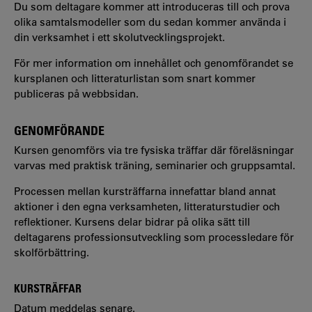
Du som deltagare kommer att introduceras till och prova
olika samtalsmodeller som du sedan kommer använda i
din verksamhet i ett skolutvecklingsprojekt.
För mer information om innehållet och genomförandet se
kursplanen och litteraturlistan som snart kommer
publiceras på webbsidan.
GENOMFÖRANDE
Kursen genomförs via tre fysiska träffar där föreläsningar
varvas med praktisk träning, seminarier och gruppsamtal.
Processen mellan kursträffarna innefattar bland annat
aktioner i den egna verksamheten, litteraturstudier och
reflektioner. Kursens delar bidrar på olika sätt till
deltagarens professionsutveckling som processledare för
skolförbättring.
KURSTRÄFFAR
Datum meddelas senare.