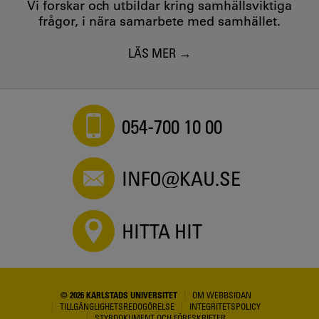
Vi forskar och utbildar kring samhällsviktiga
frågor, i nära samarbete med samhället.
LÄS MER
054-700 10 00
INFO@KAU.SE
HITTA HIT
© 2026 KARLSTADS UNIVERSITET
OM WEBBSIDAN
TILLGÄNGLIGHETSREDOGÖRELSE
INTEGRITETSPOLICY
STYRDOKUMENT OCH FÖRESKRIFTER