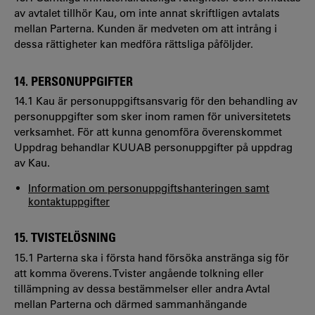
av avtalet tillhör Kau, om inte annat skriftligen avtalats
mellan Parterna. Kunden är medveten om att intrång i
dessa rättigheter kan medföra rättsliga påföljder.
14. PERSONUPPGIFTER
14.1 Kau är personuppgiftsansvarig för den behandling av
personuppgifter som sker inom ramen för universitetets
verksamhet. För att kunna genomföra överenskommet
Uppdrag behandlar KUUAB personuppgifter på uppdrag
av Kau.
Information om personuppgiftshanteringen samt
kontaktuppgifter
15. TVISTELÖSNING
15.1 Parterna ska i första hand försöka anstränga sig för
att komma överens. Tvister angående tolkning eller
tillämpning av dessa bestämmelser eller andra Avtal
mellan Parterna och därmed sammanhängande