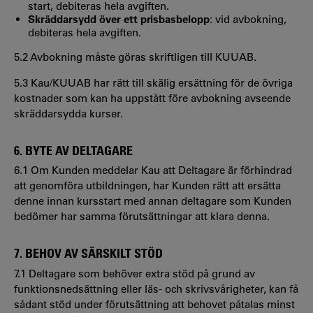
start, debiteras hela avgiften.
Skräddarsydd över ett prisbasbelopp
:
vid avbokning,
debiteras hela avgiften.
5.2 Avbokning måste göras skriftligen till KUUAB.
5.3 Kau/KUUAB har rätt till skälig ersättning för de övriga
kostnader som kan ha uppstått före avbokning avseende
skräddarsydda kurser.
6. BYTE AV DELTAGARE
6.1 Om Kunden meddelar Kau att Deltagare är förhindrad
att genomföra utbildningen, har Kunden rätt att ersätta
denne innan kursstart med annan deltagare som Kunden
bedömer har samma förutsättningar att klara denna.
7. BEHOV AV SÄRSKILT STÖD
7.1 Deltagare som behöver extra stöd på grund av
funktionsnedsättning eller läs- och skrivsvårigheter, kan få
sådant stöd under förutsättning att behovet påtalas minst