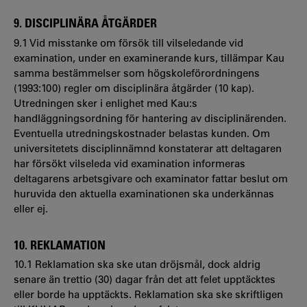
9. DISCIPLINÄRA ÅTGÄRDER
9.1 Vid misstanke om försök till vilseledande vid
examination, under en examinerande kurs, tillämpar Kau
samma bestämmelser som högskoleförordningens
(1993:100) regler om disciplinära åtgärder (10 kap).
Utredningen sker i enlighet med Kau:s
handläggningsordning för hantering av disciplinärenden.
Eventuella utredningskostnader belastas kunden. Om
universitetets disciplinnämnd konstaterar att deltagaren
har försökt vilseleda vid examination informeras
deltagarens arbetsgivare och examinator fattar beslut om
huruvida den aktuella examinationen ska underkännas
eller ej.
10. REKLAMATION
10.1 Reklamation ska ske utan dröjsmål, dock aldrig
senare än trettio (30) dagar från det att felet upptäcktes
eller borde ha upptäckts. Reklamation ska ske skriftligen