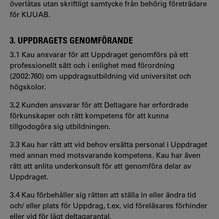
överlåtas utan skriftligt samtycke från behörig företrädare
för KUUAB.
3. UPPDRAGETS GENOMFÖRANDE
3.1 Kau ansvarar för att Uppdraget genomförs på ett
professionellt sätt och i enlighet med förordning
(2002:760) om uppdragsutbildning vid universitet och
högskolor.
3.2 Kunden ansvarar för att Deltagare har erfordrade
förkunskaper och rätt kompetens för att kunna
tillgodogöra sig utbildningen.
3.3 Kau har rätt att vid behov ersätta personal i Uppdraget
med annan med motsvarande kompetens. Kau har även
rätt att anlita underkonsult för att genomföra delar av
Uppdraget.
3.4 Kau förbehåller sig rätten att ställa in eller ändra tid
och/ eller plats för Uppdrag, t.ex. vid föreläsares förhinder
eller vid för lågt deltagarantal.