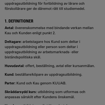
uppdragsutbildning för fortbildning av lärare och
förskollärare ger de däremot rätt till studiemedel.
1. DEFINITIONER
Avtal:
överenskommelse med bindande verkan mellan
Kau och Kunden enligt punkt 2.
Deltagare:
arbetstagare hos Kund som deltar i
uppdragsutbildning eller person som deltar i
uppdragsutbildning av arbetsmarknads- eller
biståndspolitiska skäl.
Huvudavtal:
offert, beställning, avtal eller kursanmälan.
Kund:
beställare/köpare av uppdragsutbildning.
Parter:
Kund och Kau genom KUUAB.
Skräddarsydd kurs:
utbildning som utformas och
anpassas särskilt efter Kundens önskemål.