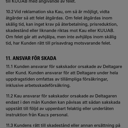
till KUUAB med angivande av felet.
10.2 Vid reklamation ska Kau, om så är möjligt, vidta
åtgärder så att felet åtgärdas. Om felet åtgärdas inom
skälig tid, kan inget krav på återbetalning, prisreduktion,
skadestånd eller liknande riktas mot Kau eller KUUAB.
Om felet går att avhjälpa, men inte avhjälps inom skälig
tid, har Kunden rätt till prisavdrag motsvarande felet.
11. ANSVAR FÖR SKADA
11.1 Kunden ansvarar för sakskador orsakade av Deltagare
eller Kund. Kunden ansvarar för att Deltagare under hela
uppdragstiden omfattas av tillämpliga försäkringar,
inklusive arbetsskadeförsäkring.
11.2 Kau ansvarar för sakskador orsakade av Deltagaren
endast i den mån Kunden kan påvisas att sådan sakskada
uppstått till följd av uppenbart felaktig eller underlåten
instruktion från Kau:s personal.
11.3 Kundens rätt till skadestånd eller annan ersättning på