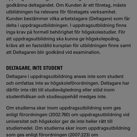
godkänna deltagandet. Om Kunden är ett företag, måste
utbildningen ha relevans för företagets verksamhet.
Kunden bestämmer vilka arbetstagare (Deltagare) som får
delta i uppdragsutbildningen. I uppdragsutbildning finns
inga krav på formell behörighet för högskolestudier. För
att uppdragsutbildning ska kunna ge högskolepoäng,
krävs att en fastställd kursplan för utbildningen finns samt
att Deltagaren blir godkänd vid examination.
DELTAGARE, INTE STUDENT
Deltagare i uppdragsutbildning anses inte som student
och omfattas inte av högskoleförordningen. Deltagare har
därför inte rätt till studievägledning eller stöd inom
studenthälsan och studieuppehåll medges inte.
Om studierna sker inom uppdragsutbildning som ges
enligt förordningen (2002:760) om uppdragsutbildning vid
universitet och högskolor ger de inte heller rätt till
studiemedel. Om studierna sker inom uppdragsutbildning
som ges enligt förordningen (2007:223) om