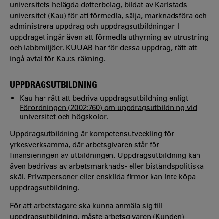
universitets helägda dotterbolag, bildat av Karlstads
universitet (Kau) för att förmedla, sälja, marknadsföra och
administrera uppdrag och uppdragsutbildningar. I
uppdraget ingår även att förmedla uthyrning av utrustning
och labbmiljöer. KUUAB har för dessa uppdrag, rätt att
ingå avtal för Kau:s räkning.
UPPDRAGSUTBILDNING
Kau har rätt att bedriva uppdragsutbildning enligt
Förordningen (2002:760) om uppdragsutbildning vid
universitet och högskolor
.
Uppdragsutbildning är kompetensutveckling för
yrkesverksamma, där arbetsgivaren står för
finansieringen av utbildningen. Uppdragsutbildning kan
även bedrivas av arbetsmarknads- eller biståndspolitiska
skäl. Privatpersoner eller enskilda firmor kan inte köpa
uppdragsutbildning.
För att arbetstagare ska kunna anmäla sig till
uppdragsutbildning, måste arbetsgivaren (Kunden)