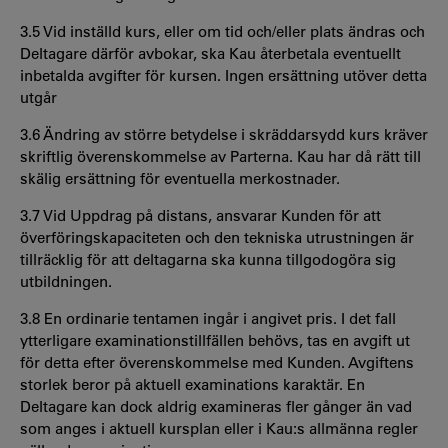
3.5 Vid inställd kurs, eller om tid och/eller plats ändras och
Deltagare därför avbokar, ska Kau återbetala eventuellt
inbetalda avgifter för kursen. Ingen ersättning utöver detta
utgår
3.6 Ändring av större betydelse i skräddarsydd kurs kräver
skriftlig överenskommelse av Parterna. Kau har då rätt till
skälig ersättning för eventuella merkostnader.
3.7 Vid Uppdrag på distans, ansvarar Kunden för att
överföringskapaciteten och den tekniska utrustningen är
tillräcklig för att deltagarna ska kunna tillgodogöra sig
utbildningen.
3.8 En ordinarie tentamen ingår i angivet pris. I det fall
ytterligare examinationstillfällen behövs, tas en avgift ut
för detta efter överenskommelse med Kunden. Avgiftens
storlek beror på aktuell examinations karaktär. En
Deltagare kan dock aldrig examineras fler gånger än vad
som anges i aktuell kursplan eller i Kau:s allmänna regler