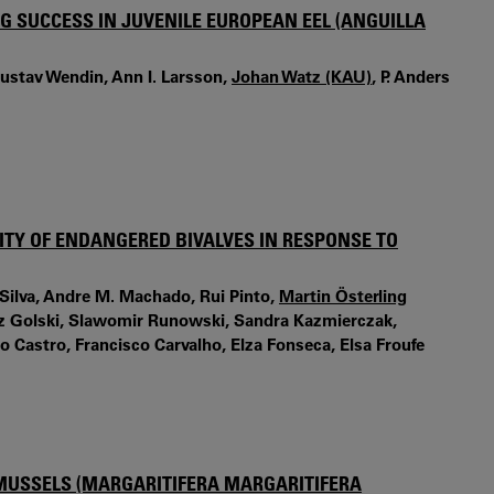
G SUCCESS IN JUVENILE EUROPEAN EEL (ANGUILLA
Gustav Wendin, Ann I. Larsson,
Johan Watz (KAU)
, P. Anders
CITY OF ENDANGERED BIVALVES IN RESPONSE TO
ilva, Andre M. Machado, Rui Pinto,
Martin Österling
sz Golski, Slawomir Runowski, Sandra Kazmierczak,
ulo Castro, Francisco Carvalho, Elza Fonseca, Elsa Froufe
 MUSSELS (MARGARITIFERA MARGARITIFERA