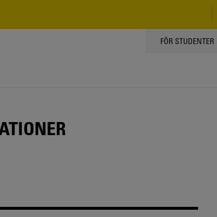
TOPPMENY
FÖR STUDENTER
ATIONER