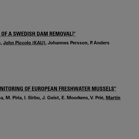
NS OF A SWEDISH DAM REMOVAL)"
n,
John Piccolo (KAU)
, Johannes Persson, P. Anders
MONITORING OF EUROPEAN FRESHWATER MUSSELS"
, M. Piria, I. Sîrbu, J. Geist, E. Moorkens, V. Prié,
Martin