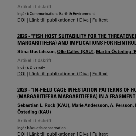
Artikel i tidskrift
Ingår i: Communications Earth & Environment
DOI
|
Länk till publikationen i Diva
|
Fulltext
2026 - "FISH HOST SUITABILITY FOR THE THREAT
MARGARITIFERA) AND IMPLICATIONS FOR REINTRO
Stina Gustafsson,
Olle Calles (KAU)
,
Martin Österling 
Artikel i tidskrift
Ingår i: Diversity
DOI
|
Länk till publikationen i Diva
|
Fulltext
2026 - "IN-FIELD CAGE INFESTATION PATTERNS OF
(MARGARITIFERA MARGARITIFERA) IN A FRAGMENT
Sebastian L. Rock (KAU), Marie Andersson, A. Persson, 
Österling (KAU)
Artikel i tidskrift
Ingår i: Aquatic conservation
DOI
|
Länk till publikationen i Diva
|
Fulltext