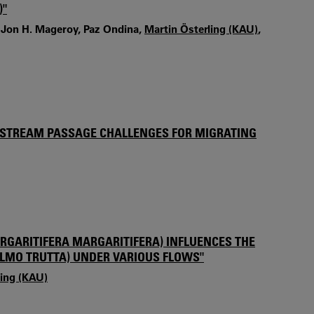
)"
n, Jon H. Mageroy, Paz Ondina,
Martin Österling (KAU)
,
NSTREAM PASSAGE CHALLENGES FOR MIGRATING
RGARITIFERA MARGARITIFERA) INFLUENCES THE
ALMO TRUTTA) UNDER VARIOUS FLOWS"
ling (KAU)