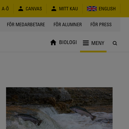
A-Ö
CANVAS
MITT KAU
ENGLISH
FÖR MEDARBETARE
FÖR ALUMNER
FÖR PRESS
BIOLOGI
MENY