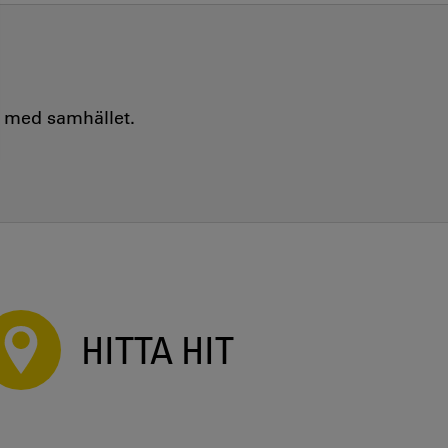
e med samhället.
HITTA HIT