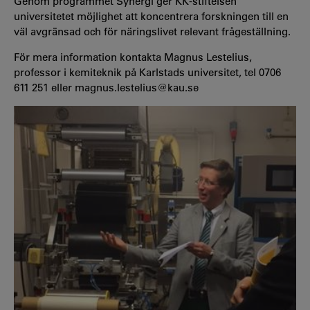
Genom programmet Synergi ger KK-stiftelsen
universitetet möjlighet att koncentrera forskningen till en
väl avgränsad och för näringslivet relevant frågeställning.
För mera information kontakta Magnus Lestelius,
professor i kemiteknik på Karlstads universitet, tel 0706
611 251 eller magnus.lestelius@kau.se