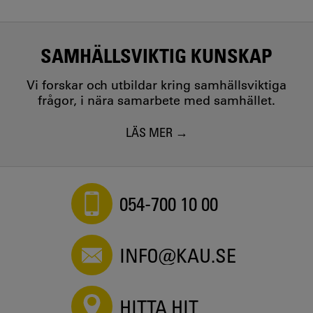
SAMHÄLLSVIKTIG KUNSKAP
Vi forskar och utbildar kring samhällsviktiga
frågor, i nära samarbete med samhället.
LÄS MER
054-700 10 00
INFO@KAU.SE
HITTA HIT