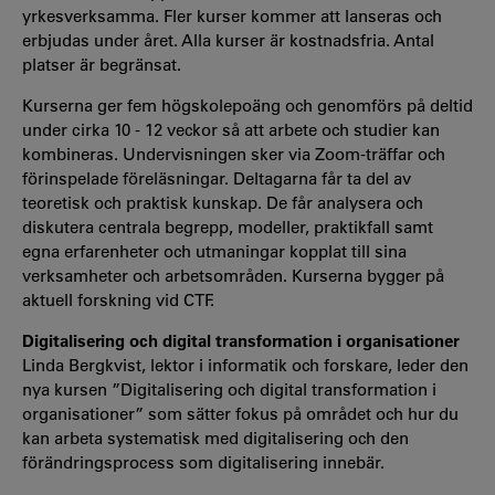
yrkesverksamma. Fler kurser kommer att lanseras och
erbjudas under året. Alla kurser är kostnadsfria. Antal
platser är begränsat.
Kurserna ger fem högskolepoäng och genomförs på deltid
under cirka 10 - 12 veckor så att arbete och studier kan
kombineras. Undervisningen sker via Zoom-träffar och
förinspelade föreläsningar. Deltagarna får ta del av
teoretisk och praktisk kunskap. De får analysera och
diskutera centrala begrepp, modeller, praktikfall samt
egna erfarenheter och utmaningar kopplat till sina
verksamheter och arbetsområden. Kurserna bygger på
aktuell forskning vid CTF.
Digitalisering och digital transformation i organisationer
Linda Bergkvist, lektor i informatik och forskare, leder den
nya kursen ”Digitalisering och digital transformation i
organisationer” som sätter fokus på området och hur du
kan arbeta systematisk med digitalisering och den
förändringsprocess som digitalisering innebär.