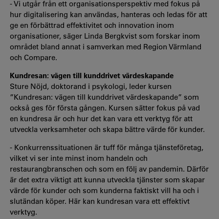
- Vi utgår från ett organisationsperspektiv med fokus på
hur digitalisering kan användas, hanteras och ledas för att
ge en förbättrad effektivitet och innovation inom
organisationer, säger Linda Bergkvist som forskar inom
området bland annat i samverkan med Region Värmland
och Compare.
Kundresan: vägen till kunddrivet värdeskapande
Sture Nöjd, doktorand i psykologi, leder kursen
”Kundresan: vägen till kunddrivet värdeskapande” som
också ges för första gången. Kursen sätter fokus på vad
en kundresa är och hur det kan vara ett verktyg för att
utveckla verksamheter och skapa bättre värde för kunder.
- Konkurrenssituationen är tuff för många tjänsteföretag,
vilket vi ser inte minst inom handeln och
restaurangbranschen och som en följ av pandemin. Därför
är det extra viktigt att kunna utveckla tjänster som skapar
värde för kunder och som kunderna faktiskt vill ha och i
slutändan köper. Här kan kundresan vara ett effektivt
verktyg.