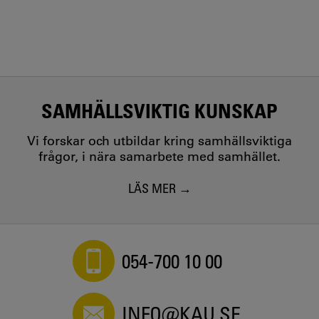
SAMHÄLLSVIKTIG KUNSKAP
Vi forskar och utbildar kring samhällsviktiga
frågor, i nära samarbete med samhället.
LÄS MER
054-700 10 00
INFO@KAU.SE