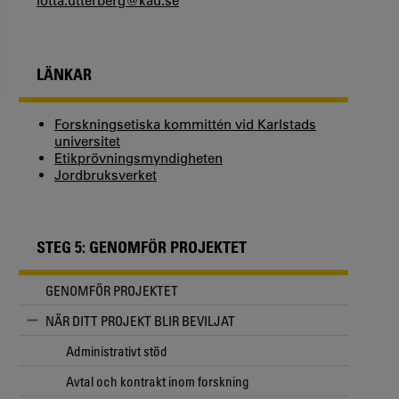
lotta.utterberg@kau.se
LÄNKAR
Forskningsetiska kommittén vid Karlstads
universitet
Etikprövningsmyndigheten
Jordbruksverket
STEG 5: GENOMFÖR PROJEKTET
GENOMFÖR PROJEKTET
NÄR DITT PROJEKT BLIR BEVILJAT
Administrativt stöd
Avtal och kontrakt inom forskning