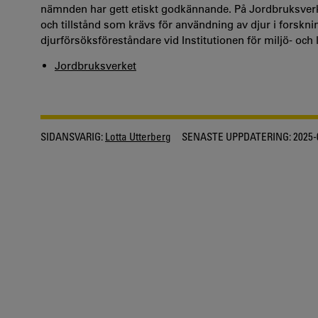
nämnden har gett etiskt godkännande. På Jordbruksverk
och tillstånd som krävs för användning av djur i forskn
djurförsöksföreståndare vid Institutionen för miljö- och 
Jordbruksverket
SIDANSVARIG:
Lotta Utterberg
SENASTE UPPDATERING:
2025-