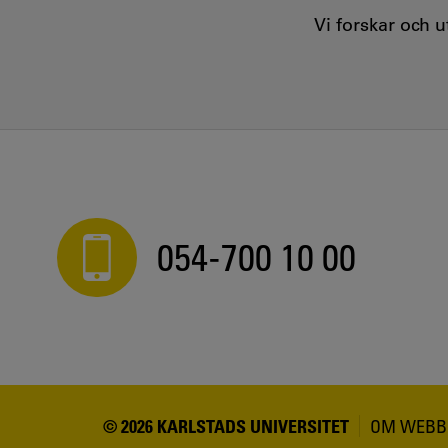
Vi forskar och 
054-700 10 00
© 2026 KARLSTADS UNIVERSITET
OM WEBB