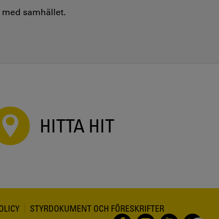
e med samhället.
HITTA HIT
OLICY
STYRDOKUMENT OCH FÖRESKRIFTER