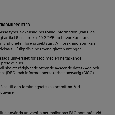
ERSONUPPGIFTER
ssa typer av känslig personlig information (känsliga
gt artikel 9 och artikel 10 GDPR) behöver Karlstads
smyndigheten före projektstart. All forskning som kan
kickas till Etikprövningsmyndigheten antingen:
stads universitet för stöd med en heltäckande
refekt, eller
a fall ska ett rådgivande yttrande avseende dataskydd och
et (DPO) och informationssäkerhetsansvarig (CISO)
älas till den forskningsetiska kommittén. Vid
ådgivare.
lltid använda universitetets mallar och FAQ som stöd vid