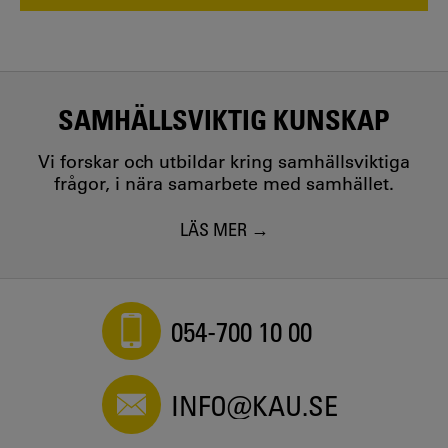
SAMHÄLLSVIKTIG KUNSKAP
Vi forskar och utbildar kring samhällsviktiga
frågor, i nära samarbete med samhället.
LÄS MER
054-700 10 00
INFO@KAU.SE