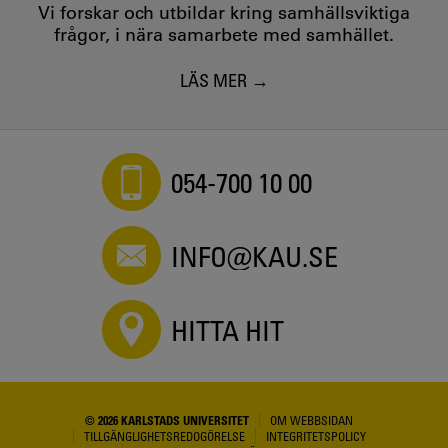
Vi forskar och utbildar kring samhällsviktiga
frågor, i nära samarbete med samhället.
LÄS MER
054-700 10 00
INFO@KAU.SE
HITTA HIT
© 2026 KARLSTADS UNIVERSITET
OM WEBBSIDAN
TILLGÄNGLIGHETSREDOGÖRELSE
INTEGRITETSPOLICY