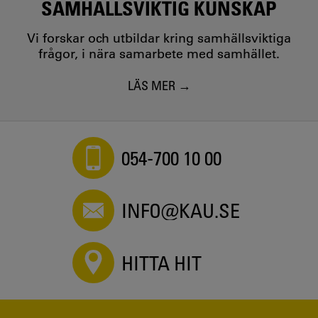
SAMHÄLLSVIKTIG KUNSKAP
Vi forskar och utbildar kring samhällsviktiga
frågor, i nära samarbete med samhället.
LÄS MER
054-700 10 00
INFO@KAU.SE
HITTA HIT