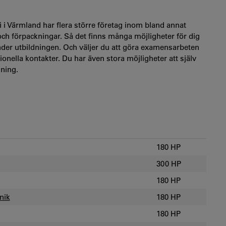
i Värmland har flera större företag inom bland annat
 och förpackningar. Så det finns många möjligheter för dig
nder utbildningen. Och väljer du att göra examensarbeten
ionella kontakter. Du har även stora möjligheter att själv
dning.
180 HP
300 HP
180 HP
nik
180 HP
180 HP