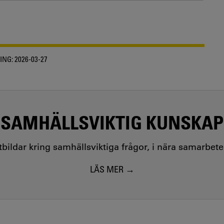
ING:
2026-03-27
SAMHÄLLSVIKTIG KUNSKAP
utbildar kring samhällsviktiga frågor, i nära samarbet
LÄS MER