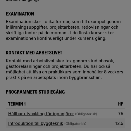
EXAMINATION
Examination sker i olika former, som till exempel genom
inlämningsuppgifter, projektarbeten, redovisningar och
skriftliga tentor på delmoment. I de flesta kurser sker
examinationen kontinuerligt under kursens gång.
KONTAKT MED ARBETSLIVET
Kontakt med arbetslivet sker tex genom studiebesök,
gästföreläsningar och projektarbeten. Du har också
möjlighet att läsa en praktikkurs som innehåller 8 veckors
praktik på en arbetsplats inom byggbranschen.
PROGRAMMETS STUDIEGÅNG
TERMIN 1
HP
Hållbar utveckling för ingenjörer
7.5
(Obligatorisk)
Introduktion till byggteknik
12.5
(Obligatorisk)