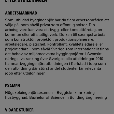
EFTER UTBILDNINGEN
ARBETSMARKNAD
Som utbildad byggingenjör har du flera arbetsområden att
välja på inom såväl privat som offentlig sektor. Din
arbetsgivare kan vara ett bygg- eller konsultföretag, en
kommun eller ett statligt verk. Du kan till exempel arbeta
som konstruktör, projektör, produktionsplanerare,
arbetsledare, platschef, kontrollant, kvalitetsledare eller
projektledare. Inom såväl Sverige som internationellt finns
det behov av miljömedvetna byggingenjörer. I Svenskt
näringslivs ranking över Sveriges alla utbildningar 2010
hamnar byggingenjörsutbildningen i Karlstad i topp som
den utbildning där störst andel studenter får relevanta
jobb efter utbildningen.
EXAMEN
Högskoleingenjörsexamen – Byggteknik inriktning
husbyggnad. Bachelor of Science in Building Engineering
VIDARE STUDIER