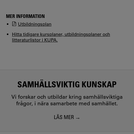
MER INFORMATION
Utbildningsplan
Hitta tidigare kursplaner, utbildningsplaner och
litteraturlistor i KUPA.
SAMHÄLLSVIKTIG KUNSKAP
Vi forskar och utbildar kring samhällsviktiga
frågor, i nära samarbete med samhället.
LÄS MER