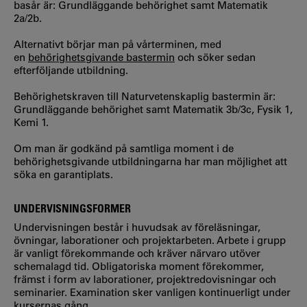
basår är: Grundläggande behörighet samt Matematik
2a/2b.
Alternativt börjar man på vårterminen, med
en
behörighetsgivande bastermin
och söker sedan
efterföljande utbildning.
Behörighetskraven till Naturvetenskaplig bastermin är:
Grundläggande behörighet samt Matematik 3b/3c, Fysik 1,
Kemi 1.
Om man är godkänd på samtliga moment i de
behörighetsgivande utbildningarna har man möjlighet att
söka en garantiplats.
UNDERVISNINGSFORMER
Undervisningen består i huvudsak av föreläsningar,
övningar, laborationer och projektarbeten. Arbete i grupp
är vanligt förekommande och kräver närvaro utöver
schemalagd tid. Obligatoriska moment förekommer,
främst i form av laborationer, projektredovisningar och
seminarier. Examination sker vanligen kontinuerligt under
kursernas gång.