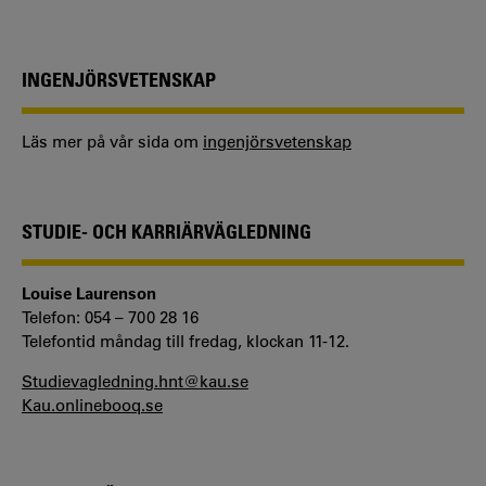
INGENJÖRSVETENSKAP
Läs mer på vår sida om
ingenjörsvetenskap
STUDIE- OCH KARRIÄRVÄGLEDNING
Louise Laurenson
Telefon: 054 – 700 28 16
Telefontid måndag till fredag, klockan 11-12.
Studievagledning.hnt@kau.se
Kau.onlinebooq.se