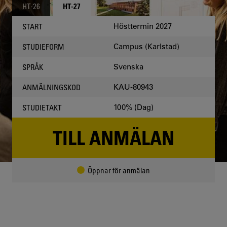
HT-26
HT-27
Hösttermin 2027
START
Campus (Karlstad)
STUDIEFORM
Svenska
SPRÅK
KAU-80943
ANMÄLNINGSKOD
100% (Dag)
STUDIETAKT
TILL ANMÄLAN
Öppnar för anmälan