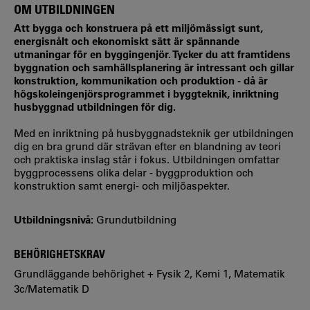
OM UTBILDNINGEN
Att bygga och konstruera på ett miljömässigt sunt,
energisnålt och ekonomiskt sätt är spännande
utmaningar för en byggingenjör. Tycker du att framtidens
byggnation och samhällsplanering är intressant och gillar
konstruktion, kommunikation och produktion - då är
högskoleingenjörsprogrammet i byggteknik, inriktning
husbyggnad utbildningen för dig.
Med en inriktning på husbyggnadsteknik ger utbildningen
dig en bra grund där strävan efter en blandning av teori
och praktiska inslag står i fokus. Utbildningen omfattar
byggprocessens olika delar - byggproduktion och
konstruktion samt energi- och miljöaspekter.
Utbildningsnivå:
Grundutbildning
BEHÖRIGHETSKRAV
Grundläggande behörighet + Fysik 2, Kemi 1, Matematik
3c/Matematik D