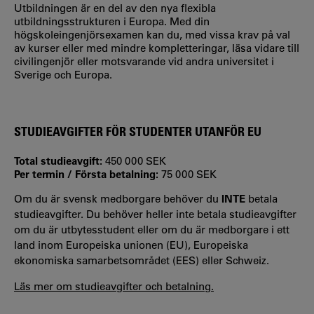
Utbildningen är en del av den nya flexibla
utbildningsstrukturen i Europa. Med din
högskoleingenjörsexamen kan du, med vissa krav på val
av kurser eller med mindre kompletteringar, läsa vidare till
civilingenjör eller motsvarande vid andra universitet i
Sverige och Europa.
STUDIEAVGIFTER FÖR STUDENTER UTANFÖR EU
Total studieavgift:
450 000 SEK
Per termin / Första betalning:
75 000 SEK
Om du är svensk medborgare behöver du
INTE
betala
studieavgifter. Du behöver heller inte betala studieavgifter
om du är utbytesstudent eller om du är medborgare i ett
land inom Europeiska unionen (EU), Europeiska
ekonomiska samarbetsområdet (EES) eller Schweiz.
Läs mer om studieavgifter och betalning.