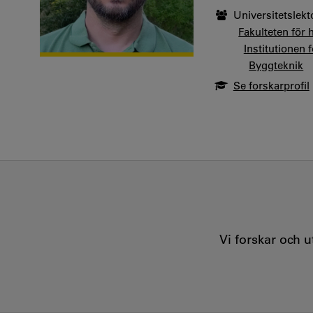
Universitetslekt
Fakulteten för 
Institutionen 
Byggteknik
Se forskarprofil
Vi forskar och 