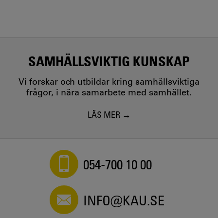
SAMHÄLLSVIKTIG KUNSKAP
Vi forskar och utbildar kring samhällsviktiga
frågor, i nära samarbete med samhället.
LÄS MER
054-700 10 00
INFO@KAU.SE