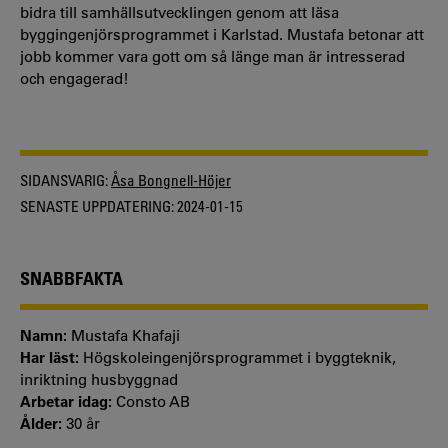
bidra till samhällsutvecklingen genom att läsa
byggingenjörsprogrammet i Karlstad. Mustafa betonar att
jobb kommer vara gott om så länge man är intresserad
och engagerad!
SIDANSVARIG:
Åsa Bongnell-Höjer
SENASTE UPPDATERING:
2024-01-15
SNABBFAKTA
Namn:
Mustafa Khafaji
Har läst:
Högskoleingenjörsprogrammet i byggteknik,
inriktning husbyggnad
Arbetar idag:
Consto AB
Ålder:
30 år