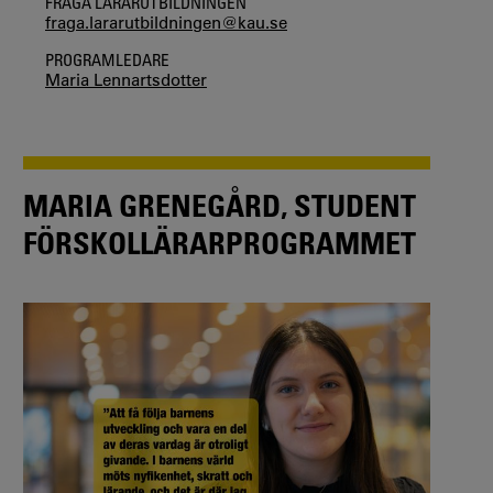
FRÅGA LÄRARUTBILDNINGEN
fraga.lararutbildningen@kau.se
PROGRAMLEDARE
Maria Lennartsdotter
MARIA GRENEGÅRD, STUDENT
FÖRSKOLLÄRARPROGRAMMET