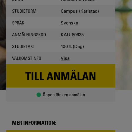
Campus (Karlstad)
STUDIEFORM
Svenska
SPRÅK
KAU-80635
ANMÄLNINGSKOD
100% (Dag)
STUDIETAKT
Visa
VÄLKOMSTINFO
TILL ANMÄLAN
Öppen för sen anmälan
MER INFORMATION: