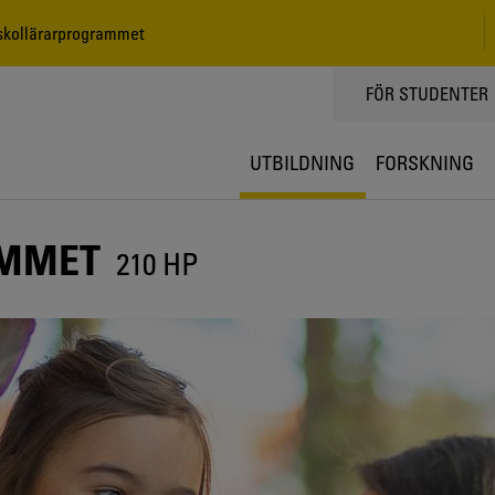
kollärarprogrammet
TOPPMENY
FÖR STUDENTER
UTBILDNING
FORSKNING
AMMET
210 HP