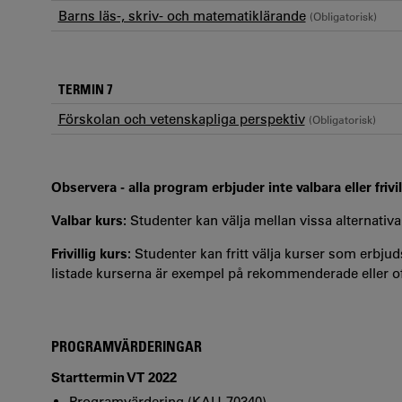
Barns läs-, skriv- och matematiklärande
(Obligatorisk)
TERMIN 7
Förskolan och vetenskapliga perspektiv
(Obligatorisk)
Observera - alla program erbjuder inte valbara eller frivil
Valbar kurs:
Studenter kan välja mellan vissa alternativa
Frivillig kurs:
Studenter kan fritt välja kurser som erbjuds
listade kurserna är exempel på rekommenderade eller oft
PROGRAMVÄRDERINGAR
Starttermin VT 2022
Programvärdering (KAU-70340)