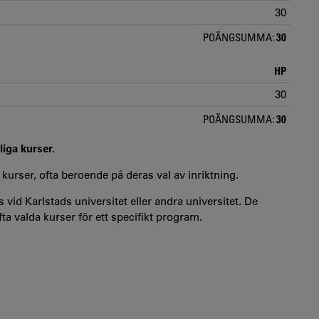
30
POÄNGSUMMA:
30
HP
30
POÄNGSUMMA:
30
liga kurser.
 kurser, ofta beroende på deras val av inriktning.
 vid Karlstads universitet eller andra universitet. De
a valda kurser för ett specifikt program.