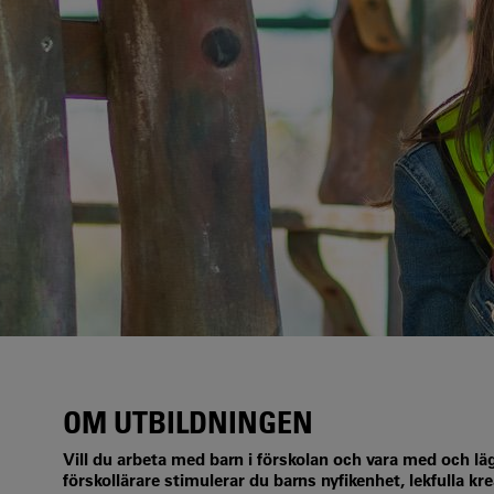
OM UTBILDNINGEN
Vill du arbeta med barn i förskolan och vara med och l
förskollärare stimulerar du barns nyfikenhet, lekfulla kr