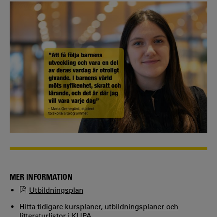
MER INFORMATION
Utbildningsplan
Hitta tidigare kursplaner, utbildningsplaner och
litteraturlistor i KUPA.