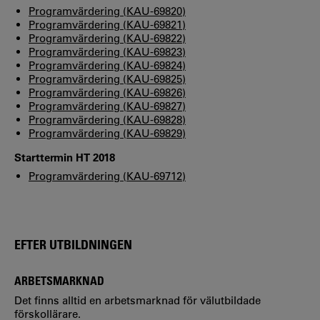
Programvärdering (KAU-69820)
Programvärdering (KAU-69821)
Programvärdering (KAU-69822)
Programvärdering (KAU-69823)
Programvärdering (KAU-69824)
Programvärdering (KAU-69825)
Programvärdering (KAU-69826)
Programvärdering (KAU-69827)
Programvärdering (KAU-69828)
Programvärdering (KAU-69829)
Starttermin HT 2018
Programvärdering (KAU-69712)
EFTER UTBILDNINGEN
ARBETSMARKNAD
Det finns alltid en arbetsmarknad för välutbildade
förskollärare.