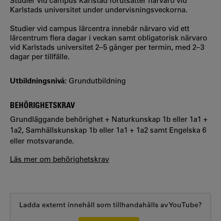
Studier vid campus Karlstad förutsätter närvaro vid
Karlstads universitet under undervisningsveckorna.
Studier vid campus lärcentra innebär närvaro vid ett
lärcentrum flera dagar i veckan samt obligatorisk närvaro
vid Karlstads universitet 2–5 gånger per termin, med 2–3
dagar per tillfälle.
Utbildningsnivå:
Grundutbildning
BEHÖRIGHETSKRAV
Grundläggande behörighet + Naturkunskap 1b eller 1a1 +
1a2, Samhällskunskap 1b eller 1a1 + 1a2 samt Engelska 6
eller motsvarande.
Läs mer om behörighetskrav
Ladda externt innehåll som tillhandahålls av
YouTube
?