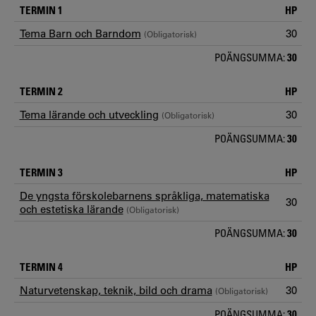
TERMIN 1
HP
Tema Barn och Barndom
30
(Obligatorisk)
POÄNGSUMMA:
30
TERMIN 2
HP
Tema lärande och utveckling
30
(Obligatorisk)
POÄNGSUMMA:
30
TERMIN 3
HP
De yngsta förskolebarnens språkliga, matematiska
30
och estetiska lärande
(Obligatorisk)
POÄNGSUMMA:
30
TERMIN 4
HP
Naturvetenskap, teknik, bild och drama
30
(Obligatorisk)
POÄNGSUMMA:
30