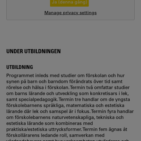
Ja (denna gång)
Manage privacy settings
UNDER UTBILDNINGEN
UTBILDNING
Programmet inleds med studier om förskolan och hur
synen på barn och barndom förändrats över tid samt
rörelse och hälsa i förskolan. Termin två omfattar studier
om barns lärande och utveckling som konkretisars i lek,
samt specialpedagogik. Termin tre handlar om de yngsta
förskolebarnens språkliga, matematiska och estetiska
lärande där lek och samspel är i fokus. Termin fyra handlar
om förskolebarnens naturvetenskapliga, tekniska och
estetiska lärande som kombineras med
praktiska/estetiska uttrycksformer. Termin fem ägnas åt
förskollärarens ledande roll, samverkan med