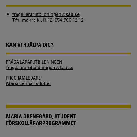
fraga.lararutbildningen@kau.se
Tfn, må-fre kl.11-12, 054-700 12 12
KAN VI HJÄLPA DIG?
FRÅGA LÄRARUTBILDNINGEN
fraga.lararutbildningen@kau.se
PROGRAMLEDARE
Maria Lennartsdotter
MARIA GRENEGÅRD, STUDENT
FÖRSKOLLÄRARPROGRAMMET