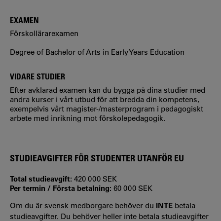
EXAMEN
Förskollärarexamen
Degree of Bachelor of Arts in Early Years Education
VIDARE STUDIER
Efter avklarad examen kan du bygga på dina studier med
andra kurser i vårt utbud för att bredda din kompetens,
exempelvis vårt magister-/masterprogram i pedagogiskt
arbete med inrikning mot förskolepedagogik.
STUDIEAVGIFTER FÖR STUDENTER UTANFÖR EU
Total studieavgift:
420 000 SEK
Per termin / Första betalning:
60 000 SEK
Om du är svensk medborgare behöver du
INTE
betala
studieavgifter. Du behöver heller inte betala studieavgifter