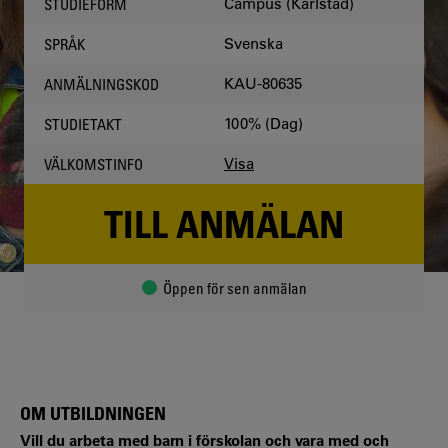
Campus (Karlstad)
STUDIEFORM
Svenska
SPRÅK
KAU-80635
ANMÄLNINGSKOD
100% (Dag)
STUDIETAKT
Visa
VÄLKOMSTINFO
TILL ANMÄLAN
Öppen för sen anmälan
OM UTBILDNINGEN
Vill du arbeta med barn i förskolan och vara med och