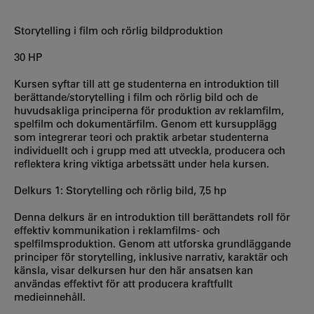
Storytelling i film och rörlig bildproduktion
30 HP
Kursen syftar till att ge studenterna en introduktion till
berättande/storytelling i film och rörlig bild och de
huvudsakliga principerna för produktion av reklamfilm,
spelfilm och dokumentärfilm. Genom ett kursupplägg
som integrerar teori och praktik arbetar studenterna
individuellt och i grupp med att utveckla, producera och
reflektera kring viktiga arbetssätt under hela kursen.
Delkurs 1: Storytelling och rörlig bild, 7,5 hp
Denna delkurs är en introduktion till berättandets roll för
effektiv kommunikation i reklamfilms- och
spelfilmsproduktion. Genom att utforska grundläggande
principer för storytelling, inklusive narrativ, karaktär och
känsla, visar delkursen hur den här ansatsen kan
användas effektivt för att producera kraftfullt
medieinnehåll.