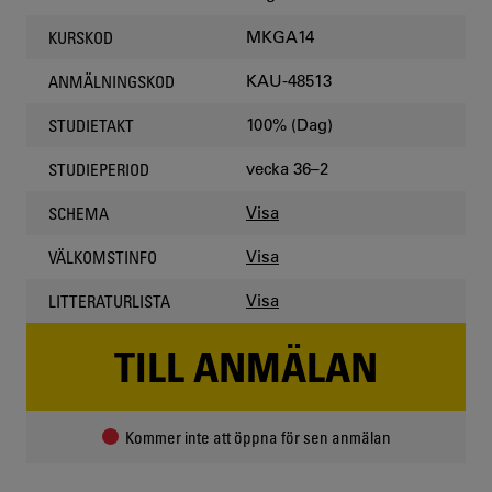
MKGA14
KURSKOD
KAU-48513
ANMÄLNINGSKOD
100% (Dag)
STUDIETAKT
vecka 36–2
STUDIEPERIOD
Visa
SCHEMA
Visa
VÄLKOMSTINFO
Visa
LITTERATURLISTA
TILL ANMÄLAN
Kommer inte att öppna för sen anmälan