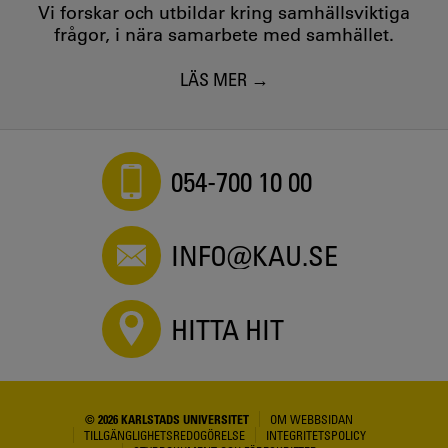
Vi forskar och utbildar kring samhällsviktiga
frågor, i nära samarbete med samhället.
LÄS MER
054-700 10 00
INFO@KAU.SE
HITTA HIT
© 2026 KARLSTADS UNIVERSITET
OM WEBBSIDAN
TILLGÄNGLIGHETSREDOGÖRELSE
INTEGRITETSPOLICY