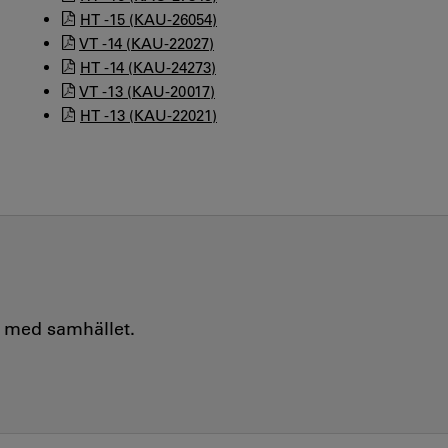
HT -15 (KAU-26054)
VT -14 (KAU-22027)
HT -14 (KAU-24273)
VT -13 (KAU-20017)
HT -13 (KAU-22021)
e med samhället.