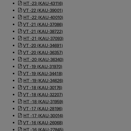
HT -23 (KAU-43116)
VT -22 (KAU-39001)
HT -22 (KAU-40010)
VT -21 (KAU-37086)
VT -21 (KAU-38722)
HT -21 (KAU-37093)
VT -20 (KAU-34691)
VT -20 (KAU-36357)
HT -20 (KAU-36340)
VT -19 (KAU-31970)
VT -19 (KAU-34418)
HT -19 (KAU-34626)
VT -18 (KAU-30176)
VT -18 (KAU-32207)
HT -18 (KAU-31959)
VT -17 (KAU-28196)
HT -17 (KAU-30014)
VT -16 (KAU-26068)
HT -16 (KAU-27845)