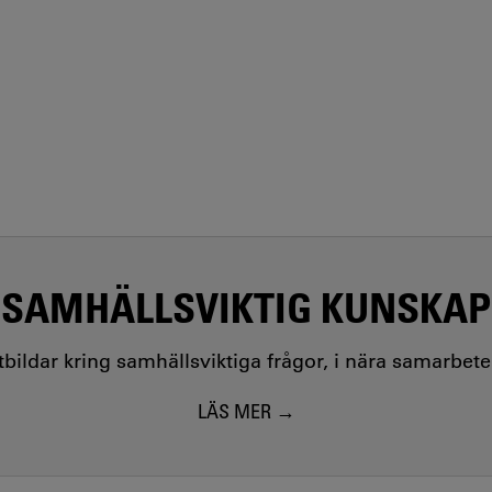
SAMHÄLLSVIKTIG KUNSKAP
utbildar kring samhällsviktiga frågor, i nära samarbet
LÄS MER