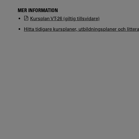
MER INFORMATION
Kursplan VT-26 (giltig tillsvidare)
Hitta tidigare kursplaner, utbildningsplaner och litter