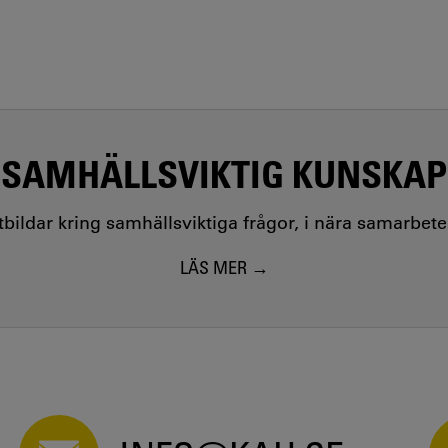
SAMHÄLLSVIKTIG KUNSKAP
utbildar kring samhällsviktiga frågor, i nära samarbet
LÄS MER