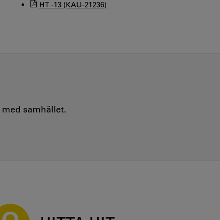
HT -13 (KAU-21236)
e med samhället.