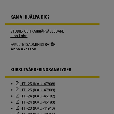
KAN VI HJÄLPA DIG?
STUDIE- OCH KARRIÄRVÄGLEDARE
Lina Lehn
FAKULTETSADMINISTRATÖR
Anna Åkesson
KURSUTVÄRDERINGSANALYSER
HT -25 (KAU-47808)
HT -25 (KAU-47809)
HT -24 (KAU-45182)
HT -24 (KAU-45183)
HT -23 (KAU-41940)