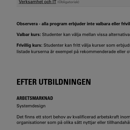
Verksamhet och IT
(Obligatorisk)
Observera - alla program erbjuder inte valbara eller frivil
Valbar kurs:
Studenter kan välja mellan vissa alternativa
Frivillig kurs:
Studenter kan fritt välja kurser som erbjuds
listade kurserna är exempel på rekommenderade eller oft
EFTER UTBILDNINGEN
ARBETSMARKNAD
Systemdesign
Det finns ett stort behov av kvalificerad arbetskraft in
organisationer som på olika sätt nyttjar eller tillhandahål