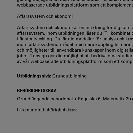
webbaserade utbildningsplattform som ett komplement
Affärssystem och ekonomi
Affärssystem och ekonomi är en inriktning för dig som 
affärssystem. Inom utbildningen läser du IT i kombinat
tjänsteutveckling. Du lär dig modeller för analys och kr
inom affärssystemområdet med nära koppling till näring
och möjligheter till användbara kunskaper inom digitali
jobb. IT-design ger dig möjlighet att bedriva dina stud
av vår webbaserade utbildningsplattform som ett komp
Utbildningsnivå:
Grundutbildning
BEHÖRIGHETSKRAV
Grundläggande behörighet + Engelska 6, Matematik 3b e
Läs mer om behörighetskrav