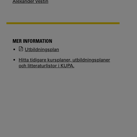
Alexander Vestin
MER INFORMATION
Utbildningsplan
Hitta tidigare kursplaner, utbildningsplaner
och litteraturlistor i KUPA.