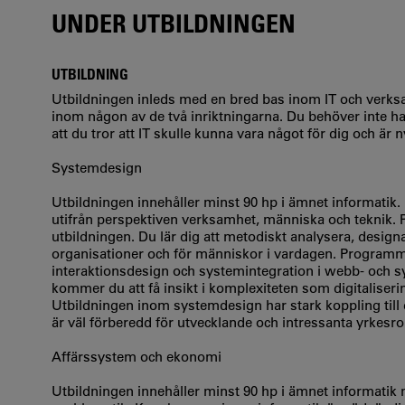
UNDER UTBILDNINGEN
UTBILDNING
Utbildningen inleds med en bred bas inom IT och verksa
inom någon av de två inriktningarna. Du behöver inte ha
att du tror att IT skulle kunna vara något för dig och är n
Systemdesign
Utbildningen innehåller minst 90 hp i ämnet informatik.
utifrån perspektiven verksamhet, människa och teknik.
utbildningen. Du lär dig att metodiskt analysera, designa 
organisationer och för människor i vardagen. Programm
interaktionsdesign och systemintegration i webb- och 
kommer du att få insikt i komplexiteten som digitaliseri
Utbildningen inom systemdesign har stark koppling till
är väl förberedd för utvecklande och intressanta yrkesrol
Affärssystem och ekonomi
Utbildningen innehåller minst 90 hp i ämnet informatik