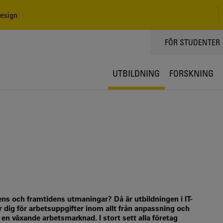
esign
TOPPMENY
FÖR STUDENTER
UTBILDNING
FORSKNING
ens och framtidens utmaningar? Då är utbildningen i IT-
r dig för arbetsuppgifter inom allt från anpassning och
en växande arbetsmarknad. I stort sett alla företag