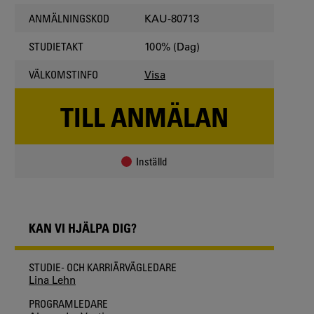
KAU-80713
ANMÄLNINGSKOD
100% (Dag)
STUDIETAKT
Visa
VÄLKOMSTINFO
TILL ANMÄLAN
Inställd
KAN VI HJÄLPA DIG?
STUDIE- OCH KARRIÄRVÄGLEDARE
Lina Lehn
PROGRAMLEDARE