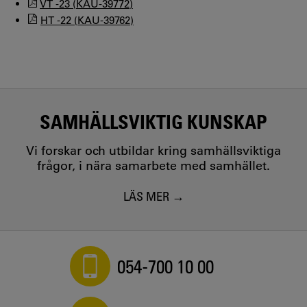
VT -23 (KAU-39772)
HT -22 (KAU-39762)
SAMHÄLLSVIKTIG KUNSKAP
Vi forskar och utbildar kring samhällsviktiga
frågor, i nära samarbete med samhället.
LÄS MER
054-700 10 00