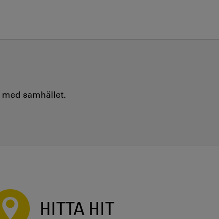
e med samhället.
HITTA HIT