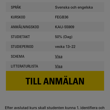
Svenska och engelska
SPRÅK
FEGB36
KURSKOD
KAU-55909
ANMÄLNINGSKOD
50% (Dag)
STUDIETAKT
vecka 13–22
STUDIEPERIOD
Visa
SCHEMA
Visa
LITTERATURLISTA
TILL ANMÄLAN
Efter avslutad kurs skall studenten kunna 1. identifiera och