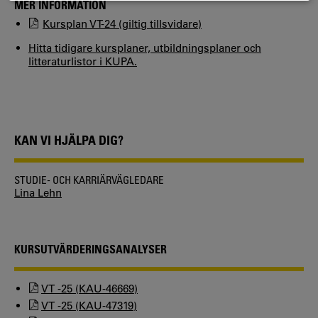
MER INFORMATION
Kursplan VT-24 (giltig tillsvidare)
Hitta tidigare kursplaner, utbildningsplaner och
litteraturlistor i KUPA.
KAN VI HJÄLPA DIG?
STUDIE- OCH KARRIÄRVÄGLEDARE
Lina Lehn
KURSUTVÄRDERINGSANALYSER
VT -25 (KAU-46669)
VT -25 (KAU-47319)