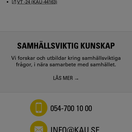
VT -24 (KAU-44163)
SAMHÄLLSVIKTIG KUNSKAP
Vi forskar och utbildar kring samhällsviktiga
frågor, i nära samarbete med samhället.
LÄS MER
054-700 10 00
INFO@KAU.SE