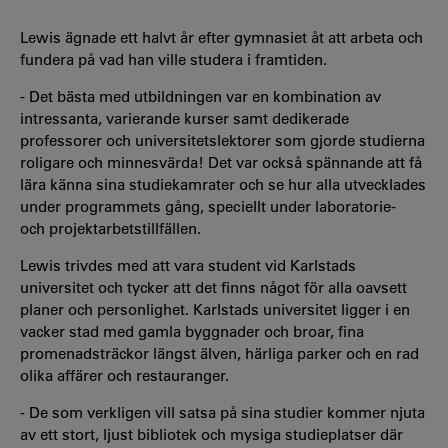
Lewis ägnade ett halvt år efter gymnasiet åt att arbeta och
fundera på vad han ville studera i framtiden.
- Det bästa med utbildningen var en kombination av
intressanta, varierande kurser samt dedikerade
professorer och universitetslektorer som gjorde studierna
roligare och minnesvärda! Det var också spännande att få
lära känna sina studiekamrater och se hur alla utvecklades
under programmets gång, speciellt under laboratorie-
och projektarbetstillfällen.
Lewis trivdes med att vara student vid Karlstads
universitet och tycker att det finns något för alla oavsett
planer och personlighet. Karlstads universitet ligger i en
vacker stad med gamla byggnader och broar, fina
promenadsträckor längst älven, härliga parker och en rad
olika affärer och restauranger.
- De som verkligen vill satsa på sina studier kommer njuta
av ett stort, ljust bibliotek och mysiga studieplatser där