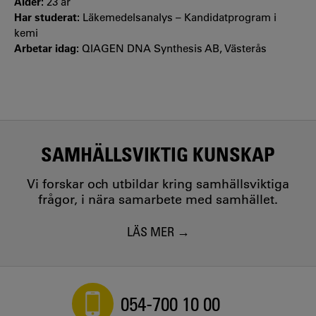
Ålder:
23 år
Har studerat:
Läkemedelsanalys – Kandidatprogram i
kemi
Arbetar idag:
QIAGEN DNA Synthesis AB, Västerås
SAMHÄLLSVIKTIG KUNSKAP
Vi forskar och utbildar kring samhällsviktiga
frågor, i nära samarbete med samhället.
LÄS MER
054-700 10 00