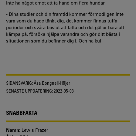
inte ha något emot att ta hand om flera hundar.
- Dina studier och din framtid kommer förmodligen inte
vara som du hade tänkt dig, det kommer finnas tuffa
perioder och svåra beslut att fatta och det gäller bara att
kämpa på, försöka hjälpa varandra och gör ditt bästa i
situationen som du befinner dig i. Och ha kul!
SIDANSVARIG:
Åsa Bongnell-Höjer
SENASTE UPPDATERING:
2022-05-03
SNABBFAKTA
Namn:
Lewis Frazer