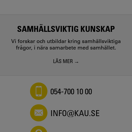
SAMHÄLLSVIKTIG KUNSKAP
Vi forskar och utbildar kring samhällsviktiga
frågor, i nära samarbete med samhället.
LÄS MER
054-700 10 00
INFO@KAU.SE