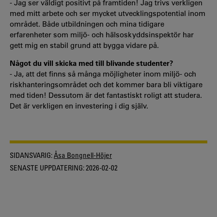
- Jag ser väldigt positivt på framtiden! Jag trivs verkligen
med mitt arbete och ser mycket utvecklingspotential inom
området. Både utbildningen och mina tidigare
erfarenheter som miljö- och hälsoskyddsinspektör har
gett mig en stabil grund att bygga vidare på.
Något du vill skicka med till blivande studenter?
- Ja, att det finns så många möjligheter inom miljö- och
riskhanteringsområdet och det kommer bara bli viktigare
med tiden! Dessutom är det fantastiskt roligt att studera.
Det är verkligen en investering i dig själv.
SIDANSVARIG:
Åsa Bongnell-Höjer
SENASTE UPPDATERING:
2026-02-02