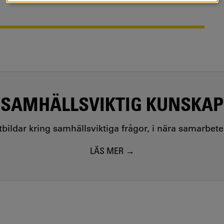
SAMHÄLLSVIKTIG KUNSKAP
utbildar kring samhällsviktiga frågor, i nära samarbet
LÄS MER