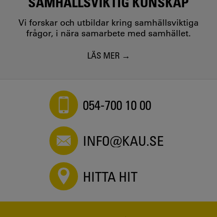
SAMHÄLLSVIKTIG KUNSKAP
Vi forskar och utbildar kring samhällsviktiga
frågor, i nära samarbete med samhället.
LÄS MER
054-700 10 00
INFO@KAU.SE
HITTA HIT