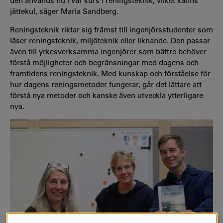
den används nu i vår kurs i reningsteknik, vilket känns
jättekul, säger Maria Sandberg.
Reningsteknik riktar sig främst till ingenjörsstudenter som
läser reningsteknik, miljöteknik eller liknande. Den passar
även till yrkesverksamma ingenjörer som bättre behöver
förstå möjligheter och begränsningar med dagens och
framtidens reningsteknik. Med kunskap och förståelse för
hur dagens reningsmetoder fungerar, går det lättare att
förstå nya metoder och kanske även utveckla ytterligare
nya.