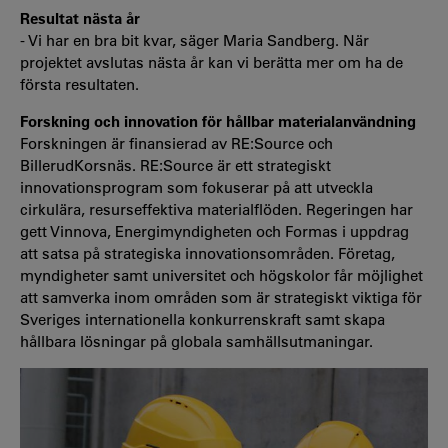
Resultat nästa år
- Vi har en bra bit kvar, säger Maria Sandberg. När
projektet avslutas nästa år kan vi berätta mer om ha de
första resultaten.
Forskning och innovation för hållbar materialanvändning
Forskningen är finansierad av RE:Source och
BillerudKorsnäs. RE:Source är ett strategiskt
innovationsprogram som fokuserar på att utveckla
cirkulära, resurseffektiva materialflöden. Regeringen har
gett Vinnova, Energimyndigheten och Formas i uppdrag
att satsa på strategiska innovationsområden. Företag,
myndigheter samt universitet och högskolor får möjlighet
att samverka inom områden som är strategiskt viktiga för
Sveriges internationella konkurrenskraft samt skapa
hållbara lösningar på globala samhällsutmaningar.