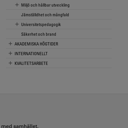
Miljö och hållbar utveckling
Jämställdhet och mångfald
Universitetspedagogik
Säkerhet och brand
AKADEMISKA HÖGTIDER
INTERNATIONELLT
KVALITETSARBETE
e med samhället.