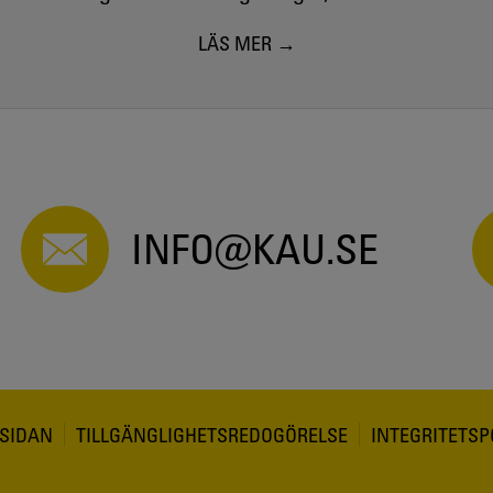
LÄS MER
INFO@KAU.SE
SIDAN
TILLGÄNGLIGHETSREDOGÖRELSE
INTEGRITETSP