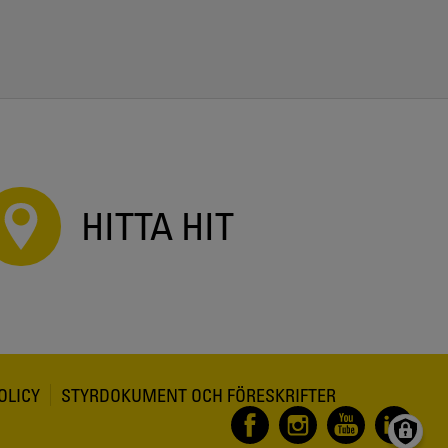
HITTA HIT
OLICY
STYRDOKUMENT OCH FÖRESKRIFTER