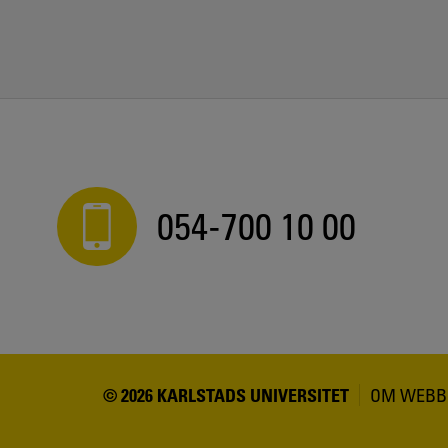
054-700 10 00
© 2026 KARLSTADS UNIVERSITET
OM WEBB