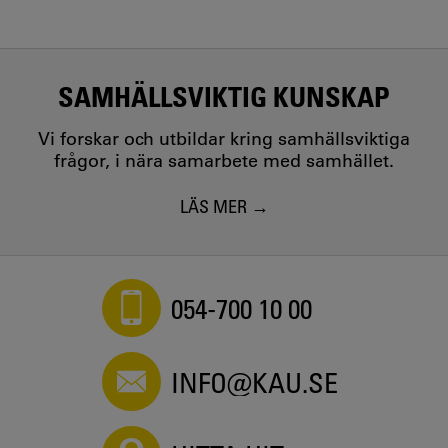
SAMHÄLLSVIKTIG KUNSKAP
Vi forskar och utbildar kring samhällsviktiga
frågor, i nära samarbete med samhället.
LÄS MER
054-700 10 00
INFO@KAU.SE