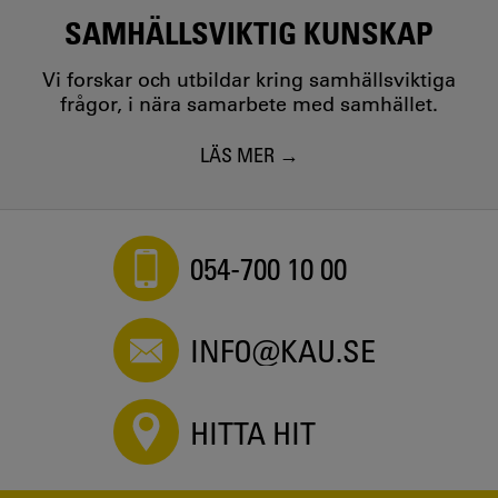
SAMHÄLLSVIKTIG KUNSKAP
Vi forskar och utbildar kring samhällsviktiga
frågor, i nära samarbete med samhället.
LÄS MER
054-700 10 00
INFO@KAU.SE
HITTA HIT