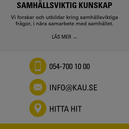
SAMHÄLLSVIKTIG KUNSKAP
Vi forskar och utbildar kring samhällsviktiga
frågor, i nära samarbete med samhället.
LÄS MER
054-700 10 00
INFO@KAU.SE
HITTA HIT