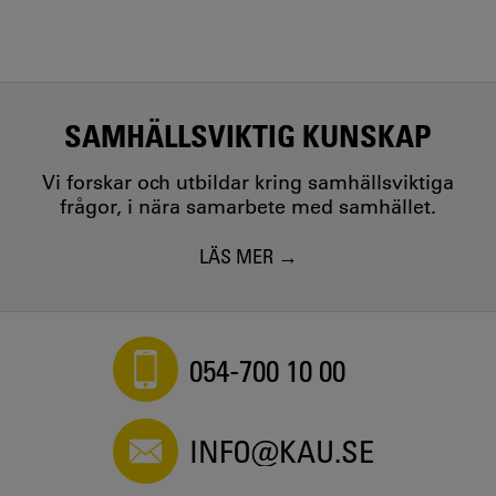
SAMHÄLLSVIKTIG KUNSKAP
Vi forskar och utbildar kring samhällsviktiga
frågor, i nära samarbete med samhället.
LÄS MER
054-700 10 00
INFO@KAU.SE