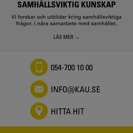
SAMHÄLLSVIKTIG KUNSKAP
Vi forskar och utbildar kring samhällsviktiga
frågor, i nära samarbete med samhället.
LÄS MER
054-700 10 00
INFO@KAU.SE
HITTA HIT