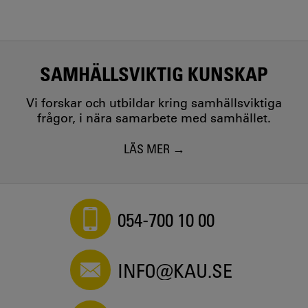
SAMHÄLLSVIKTIG KUNSKAP
Vi forskar och utbildar kring samhällsviktiga
frågor, i nära samarbete med samhället.
LÄS MER
054-700 10 00
INFO@KAU.SE