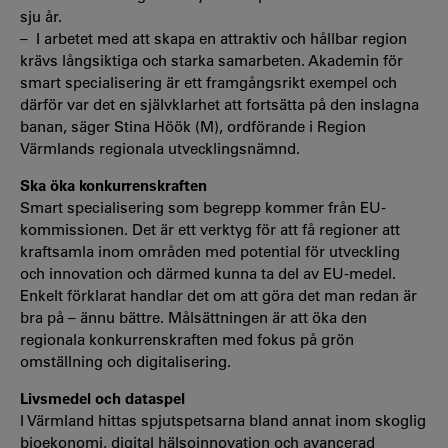
sju år.
– I arbetet med att skapa en attraktiv och hållbar region
krävs långsiktiga och starka samarbeten. Akademin för
smart specialisering är ett framgångsrikt exempel och
därför var det en självklarhet att fortsätta på den inslagna
banan, säger Stina Höök (M), ordförande i Region
Värmlands regionala utvecklingsnämnd.
Ska öka konkurrenskraften
Smart specialisering som begrepp kommer från EU-
kommissionen. Det är ett verktyg för att få regioner att
kraftsamla inom områden med potential för utveckling
och innovation och därmed kunna ta del av EU-medel.
Enkelt förklarat handlar det om att göra det man redan är
bra på – ännu bättre. Målsättningen är att öka den
regionala konkurrenskraften med fokus på grön
omställning och digitalisering.
Livsmedel och dataspel
I Värmland hittas spjutspetsarna
bland annat inom skoglig
bioekonomi, digital hälsoinnovation och avancerad