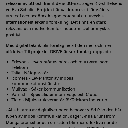
releaser av 5G och framtidens 6G-nät, säger KK-stiftelsens
vd Eva Schelin. Projektet är väl förankrat i lärosätets
strategi och bedöms ha god potential att utveckla
internationellt erkänd forskning. Det finns en stark
relevans och medverkan för industrin. Det är mycket
positivt.
Med digital teknik blir företag hela tiden mer och mer
effektiva. Till projektet DRIVE är sex företag kopplade:
Ericson - Leverantör av hård- och mjukvara inom
Telekom
Telia - Nätoperatör
Icomera - Leverantör av mobila
kommunikationstjänster
Mullvad - Säker kommunikation
Varnish - Specialister inom Edge och Cloud
Tieto - Mjukvaruleverantör för Telekom industrin
- Alla bitarna av digitaliseringen behöver stöd från den här
typen av mobil kommunikation, säger Anna Brunström.
Många branscher och områden blir mer effektiva när de