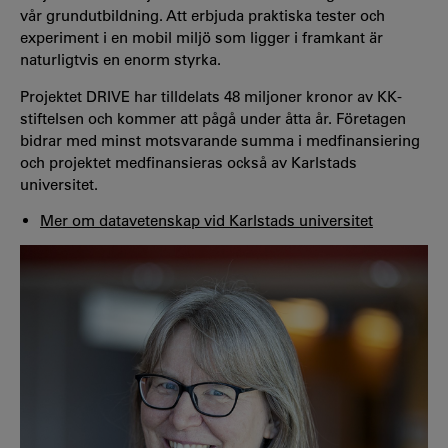
vår grundutbildning. Att erbjuda praktiska tester och
experiment i en mobil miljö som ligger i framkant är
naturligtvis en enorm styrka.
Projektet DRIVE har tilldelats 48 miljoner kronor av KK-
stiftelsen och kommer att pågå under åtta år. Företagen
bidrar med minst motsvarande summa i medfinansiering
och projektet medfinansieras också av Karlstads
universitet.
Mer om datavetenskap vid Karlstads universitet