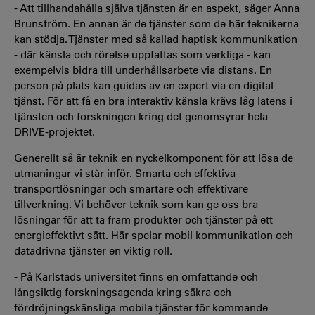
- Att tillhandahålla själva tjänsten är en aspekt, säger Anna
Brunström. En annan är de tjänster som de här teknikerna
kan stödja. Tjänster med så kallad haptisk kommunikation
- där känsla och rörelse uppfattas som verkliga - kan
exempelvis bidra till underhållsarbete via distans. En
person på plats kan guidas av en expert via en digital
tjänst. För att få en bra interaktiv känsla krävs låg latens i
tjänsten och forskningen kring det genomsyrar hela
DRIVE-projektet.
Generellt så är teknik en nyckelkomponent för att lösa de
utmaningar vi står inför. Smarta och effektiva
transportlösningar och smartare och effektivare
tillverkning. Vi behöver teknik som kan ge oss bra
lösningar för att ta fram produkter och tjänster på ett
energieffektivt sätt. Här spelar mobil kommunikation och
datadrivna tjänster en viktig roll.
- På Karlstads universitet finns en omfattande och
långsiktig forskningsagenda kring säkra och
fördröjningskänsliga mobila tjänster för kommande