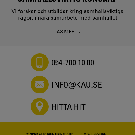
Vi forskar och utbildar kring samhällsviktiga
frågor, i nära samarbete med samhället.
LÄS MER
054-700 10 00
INFO@KAU.SE
HITTA HIT
© 2026 KARLSTADS UNIVERSITET
OM WEBBSIDAN