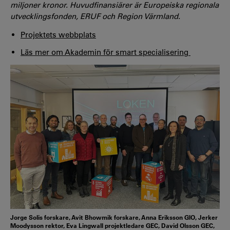
miljoner kronor. Huvudfinansiärer är Europeiska regionala
utvecklingsfonden, ERUF och Region Värmland.
P
rojektets webbplats
Läs mer om Akademin för smart specialisering
Jorge Solis forskare, Avit Bhowmik forskare, Anna Eriksson GIO, Jerker
Moodysson rektor, Eva Lingwall projektledare GEC, David Olsson GEC,