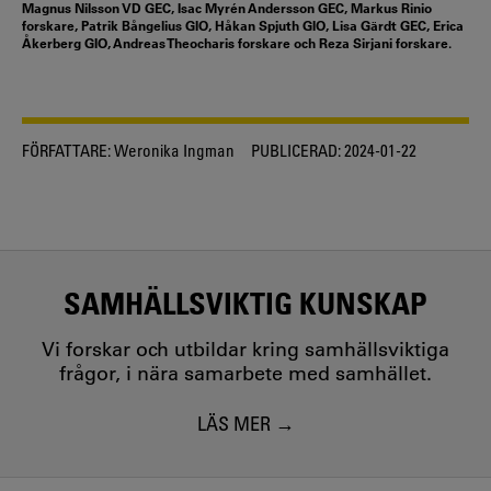
Magnus Nilsson VD GEC, Isac Myrén Andersson GEC, Markus Rinio
forskare, Patrik Bångelius GIO, Håkan Spjuth GIO, Lisa Gärdt GEC, Erica
Åkerberg GIO, Andreas Theocharis forskare och Reza Sirjani forskare.
FÖRFATTARE:
Weronika Ingman
PUBLICERAD:
2024-01-22
SAMHÄLLSVIKTIG KUNSKAP
Vi forskar och utbildar kring samhällsviktiga
frågor, i nära samarbete med samhället.
LÄS MER